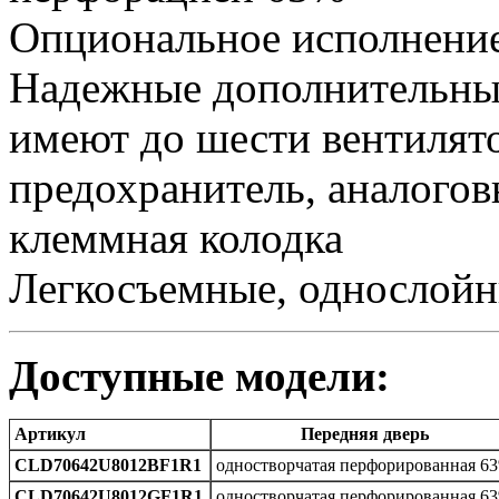
Опциональное исполнени
Надежные дополнительны
имеют до шести вентилят
предохранитель, аналогов
клеммная колодка
Легкосъемные, однослойн
Доступные модели:
Артикул
Передняя дверь
CLD70642U8012BF1R1
одностворчатая перфорированная 6
CLD70642U8012GF1R1
одностворчатая перфорированная 6