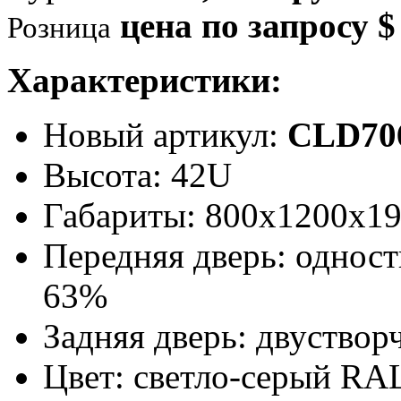
цена по запросу $
Розница
Характеристики:
Новый артикул:
CLD70
Высота: 42U
Габариты: 800х1200х1
Передняя дверь: однос
63%
Задняя дверь: двуствор
Цвет: светло-серый RA