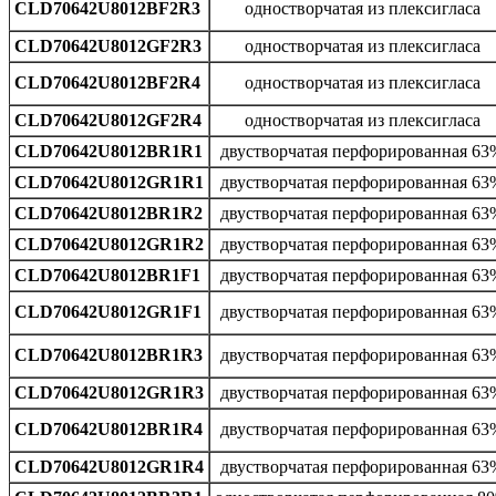
CLD70642U8012BF2R3
одностворчатая из плексигласа
CLD70642U8012GF2R3
одностворчатая из плексигласа
CLD70642U8012BF2R4
одностворчатая из плексигласа
CLD70642U8012GF2R4
одностворчатая из плексигласа
CLD70642U8012BR1R1
двустворчатая перфорированная 63
CLD70642U8012GR1R1
двустворчатая перфорированная 63
CLD70642U8012BR1R2
двустворчатая перфорированная 63
CLD70642U8012GR1R2
двустворчатая перфорированная 63
CLD70642U8012BR1F1
двустворчатая перфорированная 63
CLD70642U8012GR1F1
двустворчатая перфорированная 63
CLD70642U8012BR1R3
двустворчатая перфорированная 63
CLD70642U8012GR1R3
двустворчатая перфорированная 63
CLD70642U8012BR1R4
двустворчатая перфорированная 63
CLD70642U8012GR1R4
двустворчатая перфорированная 63