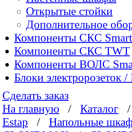
Открытые стойки
Дополнительное обо
Компоненты СКС Smar
Компоненты СКС TWT
Компоненты ВОЛС Sma
Блоки электророзеток 
Сделать заказ
На главную
/
Каталог
Estap
/
Напольные шка