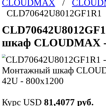
CLOUDMAX
/
CLOUDM
CLD70642U8012GF1R1
CLD70642U8012GF1R
шкаф CLOUDMAX - 4
Курс USD
81,4077 руб.