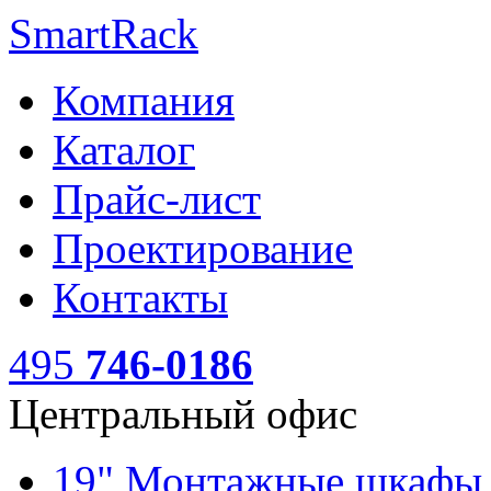
SmartRack
Компания
Каталог
Прайс-лист
Проектирование
Контакты
495
746-0186
Центральный офис
19" Монтажные шкаф