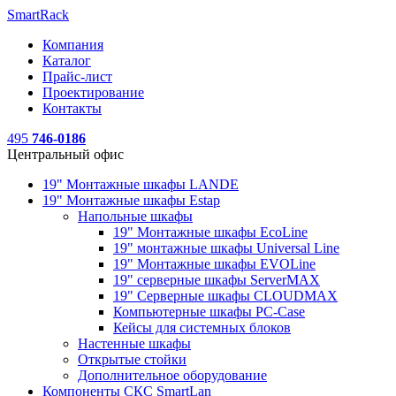
SmartRack
Компания
Каталог
Прайс-лист
Проектирование
Контакты
495
746-0186
Центральный офис
19" Монтажные шкафы LANDE
19" Монтажные шкафы Estap
Напольные шкафы
19" Монтажные шкафы EcoLine
19" монтажные шкафы Universal Line
19" Монтажные шкафы EVOLine
19" серверные шкафы ServerMAX
19" Серверные шкафы CLOUDMAX
Компьютерные шкафы PC-Case
Кейсы для системных блоков
Настенные шкафы
Открытые стойки
Дополнительное оборудование
Компоненты СКС SmartLan