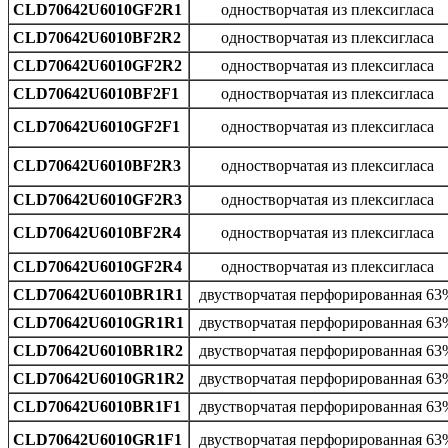
CLD70642U6010GF2R1
одностворчатая из плексигласа
CLD70642U6010BF2R2
одностворчатая из плексигласа
CLD70642U6010GF2R2
одностворчатая из плексигласа
CLD70642U6010BF2F1
одностворчатая из плексигласа
CLD70642U6010GF2F1
одностворчатая из плексигласа
CLD70642U6010BF2R3
одностворчатая из плексигласа
CLD70642U6010GF2R3
одностворчатая из плексигласа
CLD70642U6010BF2R4
одностворчатая из плексигласа
CLD70642U6010GF2R4
одностворчатая из плексигласа
CLD70642U6010BR1R1
двустворчатая перфорированная 63
CLD70642U6010GR1R1
двустворчатая перфорированная 63
CLD70642U6010BR1R2
двустворчатая перфорированная 63
CLD70642U6010GR1R2
двустворчатая перфорированная 63
CLD70642U6010BR1F1
двустворчатая перфорированная 63
CLD70642U6010GR1F1
двустворчатая перфорированная 63