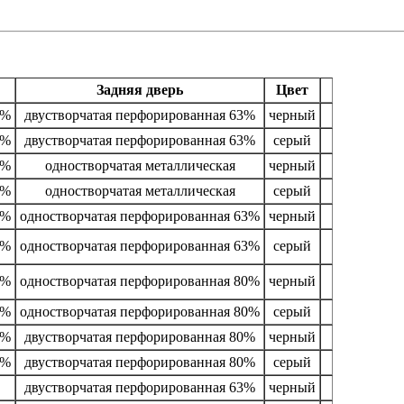
Задняя дверь
Цвет
3%
двустворчатая перфорированная 63%
черный
3%
двустворчатая перфорированная 63%
серый
3%
одностворчатая металлическая
черный
3%
одностворчатая металлическая
серый
3%
одностворчатая перфорированная 63%
черный
3%
одностворчатая перфорированная 63%
серый
3%
одностворчатая перфорированная 80%
черный
3%
одностворчатая перфорированная 80%
серый
3%
двустворчатая перфорированная 80%
черный
3%
двустворчатая перфорированная 80%
серый
двустворчатая перфорированная 63%
черный