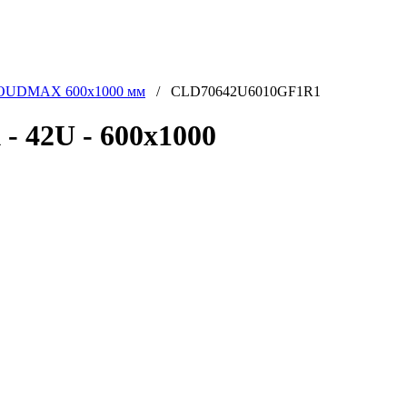
OUDMAX 600x1000 мм
/ CLD70642U6010GF1R1
42U - 600x1000