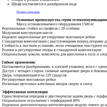
Шкаф поставляется в разобранном виде
Полное описание
Основные преимущества серии телекоммуникац
Масса устанавливаемого оборудования 1500 кг
Вертикальные стойки из профиля с 20 сгибами
Модульная конструкция шасси
Надежно закрепленные регулируемые монтажные рейки
Стандартная комплектация с выступающими вперед опорами д
Стойкость к жестким условиям: легко очищаемое текстурное по
Ролики и регулируемые опоры в стандартной комплектации
Опциональные цоколи, комплекты для крепления к полу и сое
Гибкое применение
Поставляются разобранными, в плоской упаковке, всего с одн
Доступ с четырех сторон: съемные запираемые двери и боковы
Дверь, открывающаяся на 220 градусов
Регулируемые монтажные рейки
Несколько щеточных кабельных вводов сверху и снизу
Эффективная вентиляция
Одностворчатая передняя и двустворчатая задняя дверь с перф
Опциональное исполнение с перфорацией 80%
Надежные дополнительные вентиляторные модули: имеют до ше