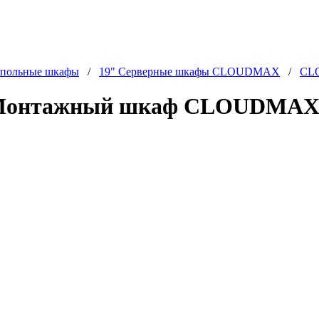
польные шкафы
/
19" Серверные шкафы CLOUDMAX
/
CL
Монтажный шкаф CLOUDMAX - 