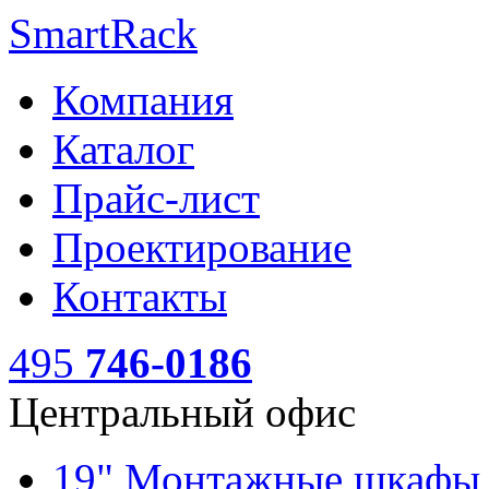
SmartRack
Компания
Каталог
Прайс-лист
Проектирование
Контакты
495
746-0186
Центральный офис
19" Монтажные шкаф