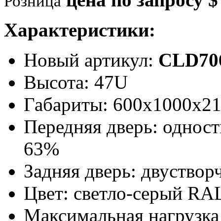
Розница
Характеристики:
Новый артикул:
CLD70
Высота: 47U
Габариты: 600х1000х2
Передняя дверь: однос
63%
Задняя дверь: двуствор
Цвет: светло-серый RA
Максимальная нагрузка 