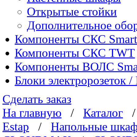
Открытые стойки
Дополнительное обо
Компоненты СКС Smar
Компоненты СКС TWT
Компоненты ВОЛС Sma
Блоки электророзеток 
Сделать заказ
На главную
/
Каталог
Estap
/
Напольные шка