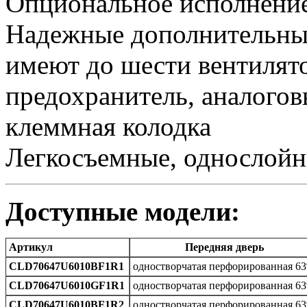
Опциональное исполнени
Надежные дополнительны
имеют до шести вентилят
предохранитель, аналогов
клеммная колодка
Легкосъемные, однослойн
Доступные модели:
Артикул
Передняя дверь
CLD70647U6010BF1R1
одностворчатая перфорированная 6
CLD70647U6010GF1R1
одностворчатая перфорированная 6
CLD70647U6010BF1R2
одностворчатая перфорированная 6