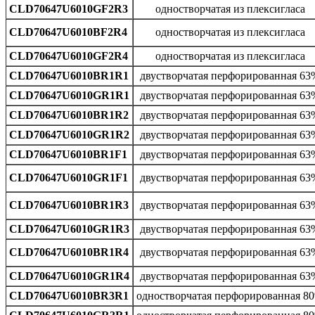
CLD70647U6010GF2R3
одностворчатая из плексигласа
CLD70647U6010BF2R4
одностворчатая из плексигласа
CLD70647U6010GF2R4
одностворчатая из плексигласа
CLD70647U6010BR1R1
двустворчатая перфорированная 63
CLD70647U6010GR1R1
двустворчатая перфорированная 63
CLD70647U6010BR1R2
двустворчатая перфорированная 63
CLD70647U6010GR1R2
двустворчатая перфорированная 63
CLD70647U6010BR1F1
двустворчатая перфорированная 63
CLD70647U6010GR1F1
двустворчатая перфорированная 63
CLD70647U6010BR1R3
двустворчатая перфорированная 63
CLD70647U6010GR1R3
двустворчатая перфорированная 63
CLD70647U6010BR1R4
двустворчатая перфорированная 63
CLD70647U6010GR1R4
двустворчатая перфорированная 63
CLD70647U6010BR3R1
одностворчатая перфорированная 8