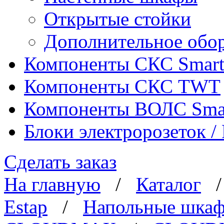
Открытые стойки
Дополнительное обо
Компоненты СКС Smar
Компоненты СКС TWT
Компоненты ВОЛС Sma
Блоки электророзеток 
Сделать заказ
На главную
/
Каталог
Estap
/
Напольные шка