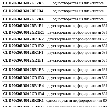
CLD70636U6012GF2R3
одностворчатая из плексигласа
CLD70636U6012BF2R4
одностворчатая из плексигласа
CLD70636U6012GF2R4
одностворчатая из плексигласа
CLD70636U6012BR1R1
двустворчатая перфорированная 63
CLD70636U6012GR1R1
двустворчатая перфорированная 63
CLD70636U6012BR1R2
двустворчатая перфорированная 63
CLD70636U6012GR1R2
двустворчатая перфорированная 63
CLD70636U6012BR1F1
двустворчатая перфорированная 63
CLD70636U6012GR1F1
двустворчатая перфорированная 63
CLD70636U6012BR1R3
двустворчатая перфорированная 63
CLD70636U6012GR1R3
двустворчатая перфорированная 63
CLD70636U6012BR1R4
двустворчатая перфорированная 63
CLD70636U6012GR1R4
двустворчатая перфорированная 63
CLD70636U6012BR3R1
одностворчатая перфорированная 8