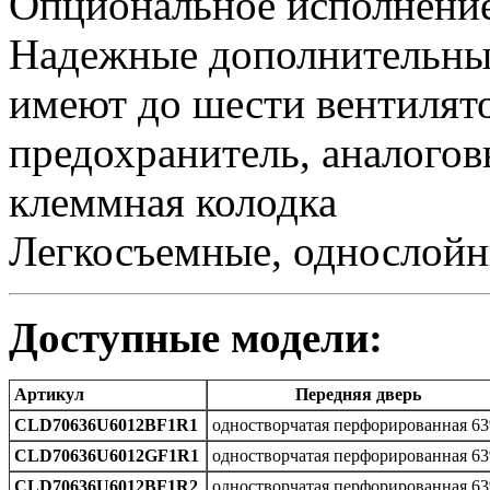
Опциональное исполнени
Надежные дополнительны
имеют до шести вентилят
предохранитель, аналогов
клеммная колодка
Легкосъемные, однослойн
Доступные модели:
Артикул
Передняя дверь
CLD70636U6012BF1R1
одностворчатая перфорированная 6
CLD70636U6012GF1R1
одностворчатая перфорированная 6
CLD70636U6012BF1R2
одностворчатая перфорированная 6