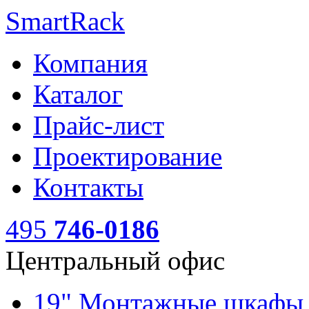
SmartRack
Компания
Каталог
Прайс-лист
Проектирование
Контакты
495
746-0186
Центральный офис
19" Монтажные шкаф