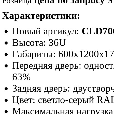
Розница
Характеристики:
Новый артикул:
CLD70
Высота: 36U
Габариты: 600х1200х1
Передняя дверь: однос
63%
Задняя дверь: двуствор
Цвет: светло-серый RA
Максимальная нагрузка 