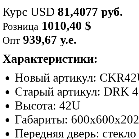
Курс USD
81,4077 руб.
1010,40 $
Розница
939,67 у.е.
Опт
Характеристики:
Новый артикул: CKR4
Старый артикул: DRK 
Высота: 42U
Габариты: 600х600х202
Передняя дверь: стекло