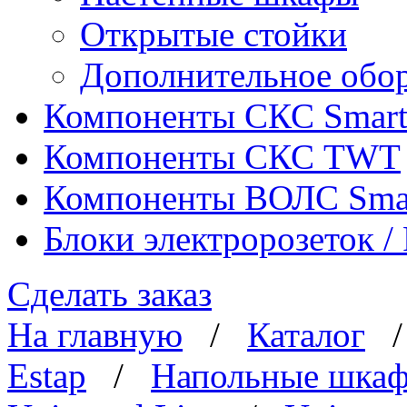
Открытые стойки
Дополнительное обо
Компоненты СКС Smar
Компоненты СКС TWT
Компоненты ВОЛС Sma
Блоки электророзеток 
Сделать заказ
На главную
/
Каталог
Estap
/
Напольные шка