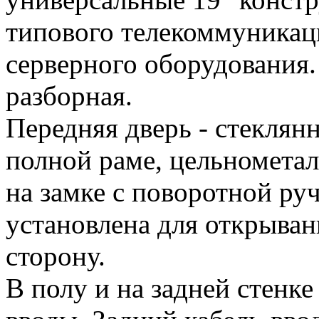
типового телекоммуникац
серверного оборудования.
разборная.
Передняя дверь - стеклян
полной раме, цельномета
на замке с поворотной ру
установлена для открыван
сторону.
В полу и на задней стенк