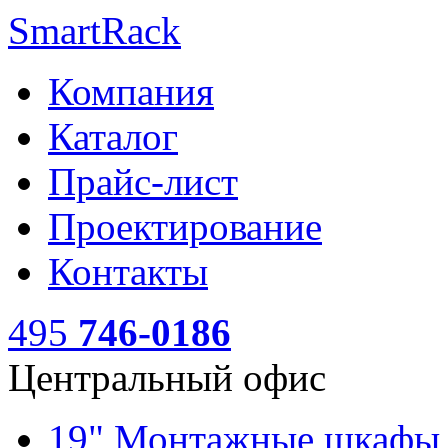
SmartRack
Компания
Каталог
Прайс-лист
Проектирование
Контакты
495
746-0186
Центральный офис
19" Монтажные шкаф