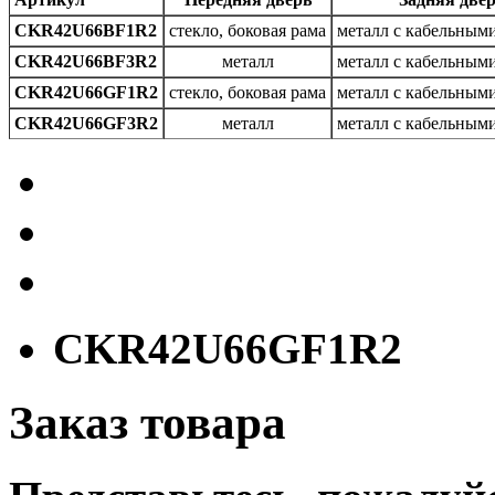
CKR42U66BF1R2
стекло, боковая рама
металл с кабельным
CKR42U66BF3R2
металл
металл с кабельным
CKR42U66GF1R2
стекло, боковая рама
металл с кабельным
CKR42U66GF3R2
металл
металл с кабельным
CKR42U66GF1R2
Заказ товара