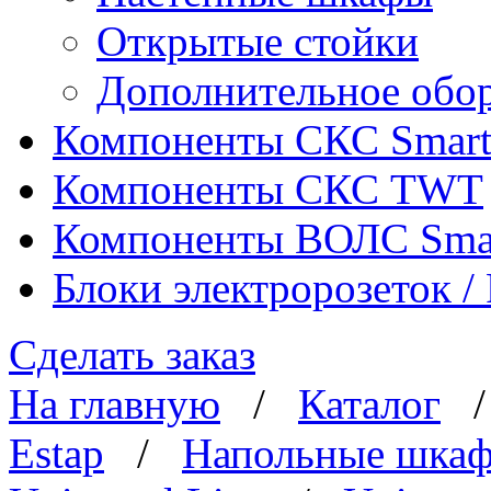
Открытые стойки
Дополнительное обо
Компоненты СКС Smar
Компоненты СКС TWT
Компоненты ВОЛС Sma
Блоки электророзеток 
Сделать заказ
На главную
/
Каталог
Estap
/
Напольные шка