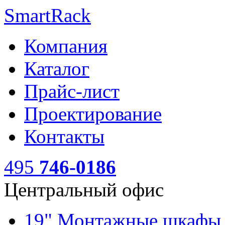
SmartRack
Компания
Каталог
Прайс-лист
Проектирование
Контакты
495
746-0186
Центральный офис
19" Монтажные шкаф