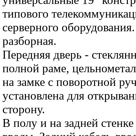
типового телекоммуникац
серверного оборудования.
разборная.
Передняя дверь - стеклян
полной раме, цельномета
на замке с поворотной ру
установлена для открыван
сторону.
В полу и на задней стенк