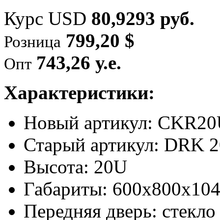
Курс USD
80,9293 руб.
799,20 $
Розница
743,26 у.е.
Опт
Характеристики:
Новый артикул: CKR2
Старый артикул: DRK 
Высота: 20U
Габариты: 600х800х104
Передняя дверь: стекло