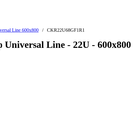
versal Line 600x800
/ CKR22U68GF1R1
iversal Line - 22U - 600x800