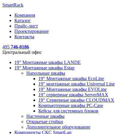
SmartRack
Компания
Каталог
Прайс-лист
Проектирование
Контакты
495
746-0186
Центральный офис
19" Монтажные шкафы LANDE
19" Монтажные шкафы Estap
Напольные шкафы
19" Монтажные шкафы EcoLine
19" монтажные шкафы Universal Line
19" Монтажные шкафы EVOLine
19" серверные шкафы ServerMAX
19" Серверные шкафы CLOUDMAX
Компьютерные шкафы PC-Case
Кейсы для системных блоков
Настенные шкафы
Открытые стойки
Дополнительное оборудование
Компоненты СКС SmartLan