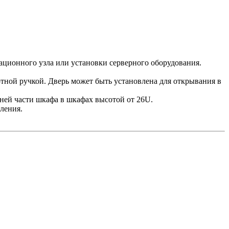
ационного узла или установки серверного оборудования.
отной ручкой. Дверь может быть установлена для открывания в
жней части шкафа в шкафах высотой от 26U.
ления.