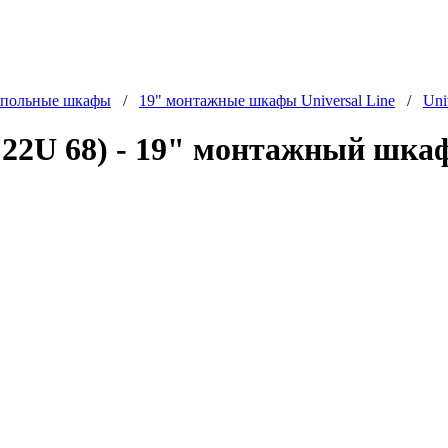
польные шкафы
/
19" монтажные шкафы Universal Line
/
Uni
U 68) - 19" монтажный шкаф Un