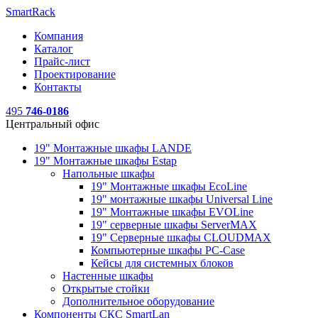
SmartRack
Компания
Каталог
Прайс-лист
Проектирование
Контакты
495
746-0186
Центральный офис
19" Монтажные шкафы LANDE
19" Монтажные шкафы Estap
Напольные шкафы
19" Монтажные шкафы EcoLine
19" монтажные шкафы Universal Line
19" Монтажные шкафы EVOLine
19" серверные шкафы ServerMAX
19" Серверные шкафы CLOUDMAX
Компьютерные шкафы PC-Case
Кейсы для системных блоков
Настенные шкафы
Открытые стойки
Дополнительное оборудование
Компоненты СКС SmartLan