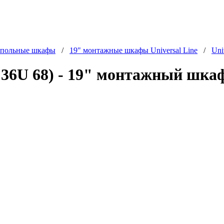
польные шкафы
/
19" монтажные шкафы Universal Line
/
Uni
U 68) - 19" монтажный шкаф Un