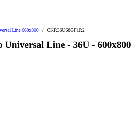
versal Line 600x800
/ CKR36U68GF1R2
iversal Line - 36U - 600x800