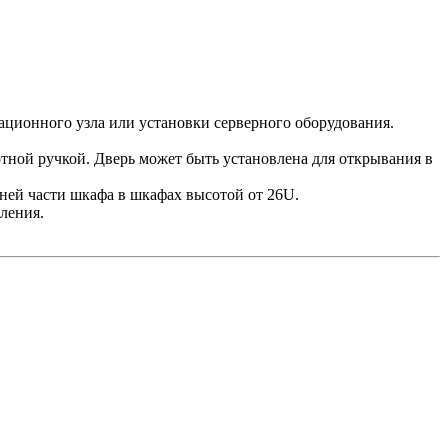
ационного узла или установки серверного оборудования.
отной ручкой. Дверь может быть установлена для открывания в
жней части шкафа в шкафах высотой от 26U.
ления.