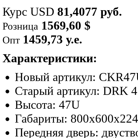
Курс USD
81,4077 руб.
1569,60 $
Розница
1459,73 у.е.
Опт
Характеристики:
Новый артикул: CKR4
Старый артикул: DRK 
Высота: 47U
Габариты: 800х600х224
Передняя дверь: двуств