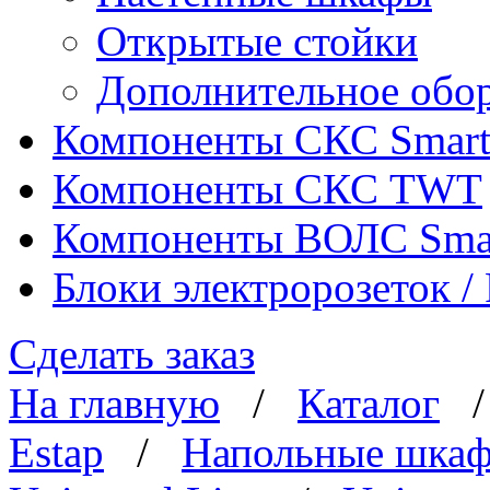
Открытые стойки
Дополнительное обо
Компоненты СКС Smar
Компоненты СКС TWT
Компоненты ВОЛС Sma
Блоки электророзеток 
Сделать заказ
На главную
/
Каталог
Estap
/
Напольные шка