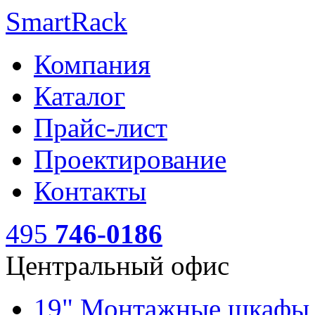
SmartRack
Компания
Каталог
Прайс-лист
Проектирование
Контакты
495
746-0186
Центральный офис
19" Монтажные шкаф