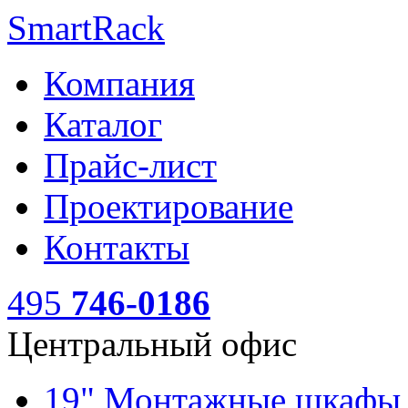
SmartRack
Компания
Каталог
Прайс-лист
Проектирование
Контакты
495
746-0186
Центральный офис
19" Монтажные шкаф