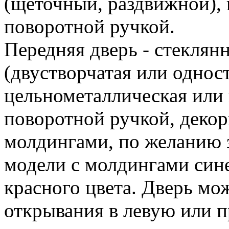
(щеточный, раздвижной), 
поворотной ручкой.
Передняя дверь - стеклянн
(двустворчатая или одност
цельнометаллическая или 
поворотной ручкой, деко
молдингами, по желанию 
модели с молдингами сине
красного цвета. Дверь мо
открывания в левую или 