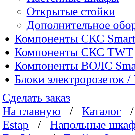
Открытые стойки
Дополнительное обо
Компоненты СКС Smar
Компоненты СКС TWT
Компоненты ВОЛС Sma
Блоки электророзеток 
Сделать заказ
На главную
/
Каталог
Estap
/
Напольные шка