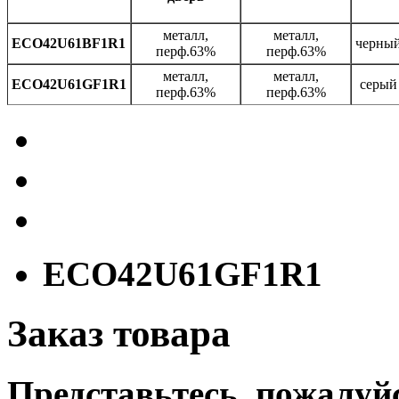
металл,
металл,
ECO42U61BF1R1
черны
перф.63%
перф.63%
металл,
металл,
ECO42U61GF1R1
серый
перф.63%
перф.63%
ECO42U61GF1R1
Заказ товара
Представьтесь, пожалуй