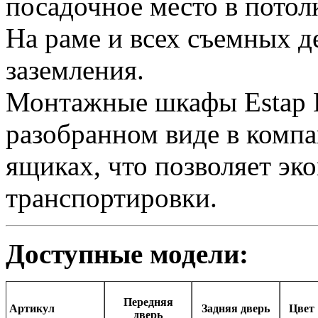
посадочное место в потол
На раме и всех съемных 
заземления.
Монтажные шкафы Estap E
разобранном виде в комп
ящиках, что позволяет эк
транспортировки.
Доступные модели:
Передняя
Артикул
Задняя дверь
Цвет
дверь