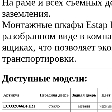
На раме и всех съемных 
заземления.
Монтажные шкафы Estap E
разобранном виде в комп
ящиках, что позволяет эк
транспортировки.
Доступные модели:
Артикул
Передняя дверь
Задняя дверь
Цвет
ECO32U66BF1R1
стекло
металл
черны