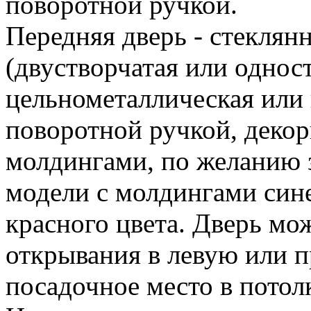
поворотной ручкой.
Передняя дверь - стеклянн
(двустворчатая или одност
цельнометаллическая или 
поворотной ручкой, деко
молдингами, по желанию 
модели с молдингами сине
красного цвета. Дверь мо
открывания в левую или 
посадочное место в потол