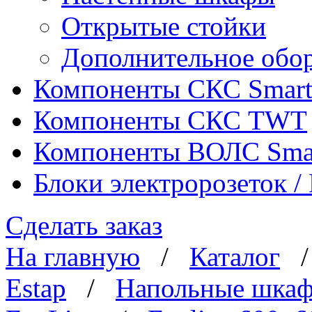
Открытые стойки
Дополнительное обо
Компоненты СКС Smar
Компоненты СКС TWT
Компоненты ВОЛС Sma
Блоки электророзеток 
Сделать заказ
На главную
/
Каталог
Estap
/
Напольные шка