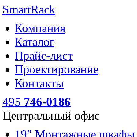
SmartRack
Компания
Каталог
Прайс-лист
Проектирование
Контакты
495
746-0186
Центральный офис
19" Монтажные шкаф