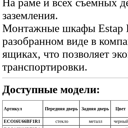
На раме и всех съемных 
заземления.
Монтажные шкафы Estap E
разобранном виде в комп
ящиках, что позволяет эк
транспортировки.
Доступные модели:
Артикул
Передняя дверь
Задняя дверь
Цвет
ECO16U66BF1R1
стекло
металл
черны