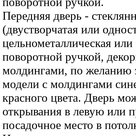
поворотной ручкой.
Передняя дверь - стеклянн
(двустворчатая или одност
цельнометаллическая или 
поворотной ручкой, деко
молдингами, по желанию 
модели с молдингами сине
красного цвета. Дверь мо
открывания в левую или 
посадочное место в потол