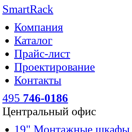
SmartRack
Компания
Каталог
Прайс-лист
Проектирование
Контакты
495
746-0186
Центральный офис
19" Монтажные шкаф