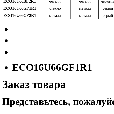
ECO16U66BF2R1
металл
металл
черный
ECO16U66GF1R1
стекло
металл
серый
ECO16U66GF2R1
металл
металл
серый
ECO16U66GF1R1
Заказ товара
Представьтесь, пожалуй