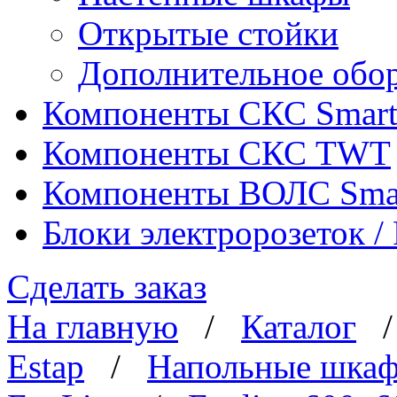
Открытые стойки
Дополнительное обо
Компоненты СКС Smar
Компоненты СКС TWT
Компоненты ВОЛС Sma
Блоки электророзеток 
Сделать заказ
На главную
/
Каталог
Estap
/
Напольные шка