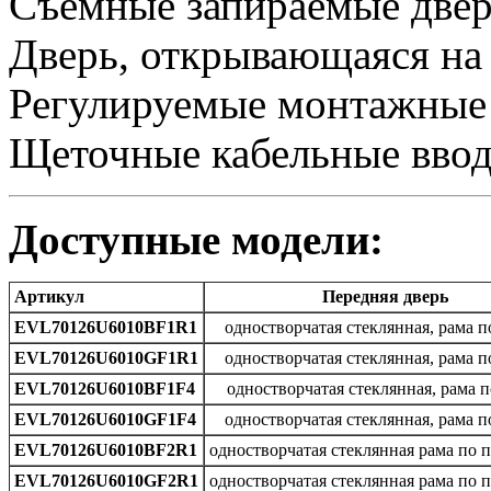
Cъемные запираемые двер
Дверь, открывающаяся на 
Регулируемые монтажные
Щеточные кабельные ввод
Доступные модели:
Артикул
Передняя дверь
EVL70126U6010BF1R1
одностворчатая стеклянная, рама п
EVL70126U6010GF1R1
одностворчатая стеклянная, рама п
EVL70126U6010BF1F4
одностворчатая стеклянная, рама 
EVL70126U6010GF1F4
одностворчатая стеклянная, рама п
EVL70126U6010BF2R1
одностворчатая стеклянная рама по 
EVL70126U6010GF2R1
одностворчатая стеклянная рама по 