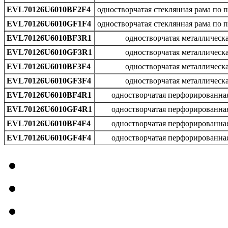
EVL70126U6010BF2F4
одностворчатая стеклянная рама по 
EVL70126U6010GF1F4
одностворчатая стеклянная рама по 
EVL70126U6010BF3R1
одностворчатая металлическ
EVL70126U6010GF3R1
одностворчатая металлическ
EVL70126U6010BF3F4
одностворчатая металлическ
EVL70126U6010GF3F4
одностворчатая металлическ
EVL70126U6010BF4R1
одностворчатая перфорированна
EVL70126U6010GF4R1
одностворчатая перфорированна
EVL70126U6010BF4F4
одностворчатая перфорированна
EVL70126U6010GF4F4
одностворчатая перфорированна