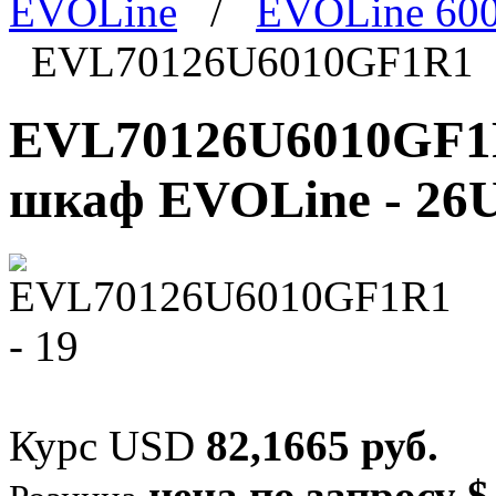
EVOLine
/
EVOLine 60
EVL70126U6010GF1R1
EVL70126U6010GF1
шкаф EVOLine - 26U
Курс USD
82,1665 руб.
цена по запросу $