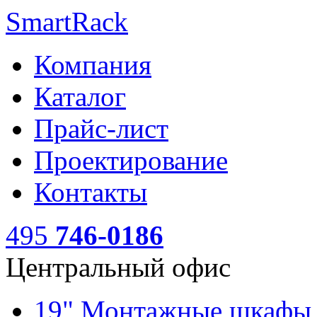
SmartRack
Компания
Каталог
Прайс-лист
Проектирование
Контакты
495
746-0186
Центральный офис
19" Монтажные шкаф