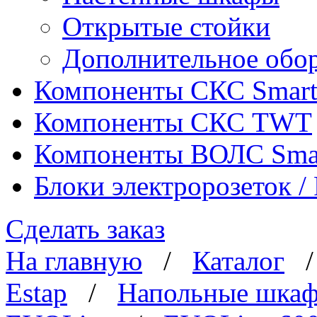
Открытые стойки
Дополнительное обо
Компоненты СКС Smar
Компоненты СКС TWT
Компоненты ВОЛС Sma
Блоки электророзеток 
Сделать заказ
На главную
/
Каталог
Estap
/
Напольные шка