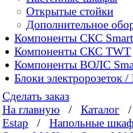
Открытые стойки
Дополнительное обо
Компоненты СКС Smar
Компоненты СКС TWT
Компоненты ВОЛС Sma
Блоки электророзеток 
Сделать заказ
На главную
/
Каталог
Estap
/
Напольные шка