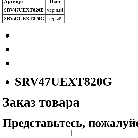
Артикул
Цвет
SRV47UEXT820B
черный
SRV47UEXT820G
серый
SRV47UEXT820G
Заказ товара
Представьтесь, пожалуй