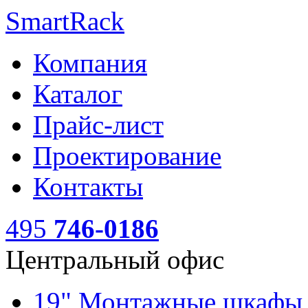
SmartRack
Компания
Каталог
Прайс-лист
Проектирование
Контакты
495
746-0186
Центральный офис
19" Монтажные шкаф