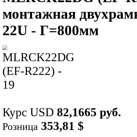
монтажная двухрамн
22U - Г=800мм
Курс USD
82,1665 руб.
353,81 $
Розница