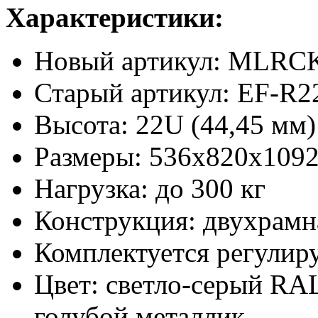
Характеристики:
Новый артикул: MLR
Старый артикул: EF-R2
Высота: 22U (44,45 мм)
Размеры: 536х820x109
Нагрузка: до 300 кг
Конструкция: двухрамн
Комплектуется регули
Цвет: светло-серый RAL
голубой металлик