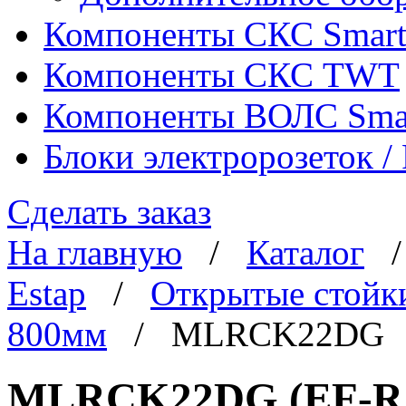
Компоненты СКС Smar
Компоненты СКС TWT
Компоненты ВОЛС Sma
Блоки электророзеток 
Сделать заказ
На главную
/
Каталог
Estap
/
Открытые стойк
800мм
/ MLRCK22DG
MLRCK22DG (EF-R22