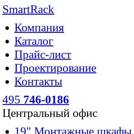
SmartRack
Компания
Каталог
Прайс-лист
Проектирование
Контакты
495
746-0186
Центральный офис
19" Монтажные шкаф