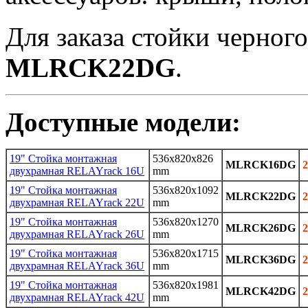
Для заказа стойки черного
MLRCK22DG
.
Доступные модели:
19" Стойка монтажная
536x820x826
MLRCK16DG
2
двухрамная RELAYrack 16U
mm
19" Стойка монтажная
536x820x1092
MLRCK22DG
2
двухрамная RELAYrack 22U
mm
19" Стойка монтажная
536x820x1270
MLRCK26DG
2
двухрамная RELAYrack 26U
mm
19" Стойка монтажная
536x820x1715
MLRCK36DG
2
двухрамная RELAYrack 36U
mm
19" Стойка монтажная
536x820x1981
MLRCK42DG
2
двухрамная RELAYrack 42U
mm