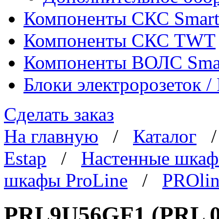
Компоненты СКС Smar
Компоненты СКС TWT
Компоненты ВОЛС Sma
Блоки электророзеток 
Сделать заказ
На главную
/
Каталог
Estap
/
Настенные шка
шкафы ProLine
/
PROlin
PRL9U56GF1 (PRL 09