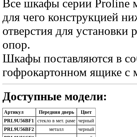
Все шкафы серии Proline м
для чего конструкцией н
отверстия для установки 
опор.
Шкафы поставляются в со
гофрокартонном ящике с 
Доступные модели:
Артикул
Передняя дверь
Цвет
PRL9U56BF1
стекло в мет. раме
черный
PRL9U56BF2
металл
черный