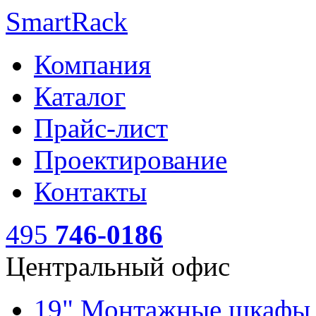
SmartRack
Компания
Каталог
Прайс-лист
Проектирование
Контакты
495
746-0186
Центральный офис
19" Монтажные шкаф