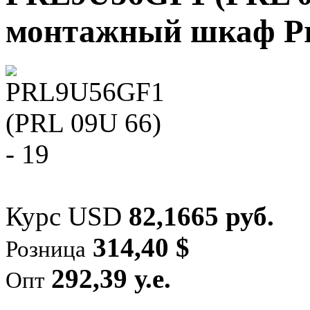
монтажный шкаф Prol
Курс USD
82,1665 руб.
314,40 $
Розница
292,39 у.е.
Опт