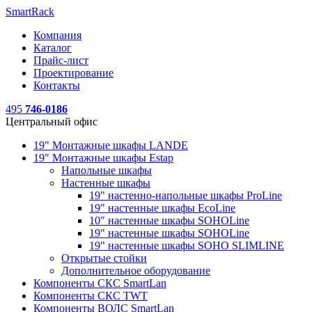
SmartRack
Компания
Каталог
Прайс-лист
Проектирование
Контакты
495
746-0186
Центральный офис
19" Монтажные шкафы LANDE
19" Монтажные шкафы Estap
Напольные шкафы
Настенные шкафы
19" настенно-напольные шкафы ProLine
19" настенные шкафы EcoLine
10" настенные шкафы SOHOLine
19" настенные шкафы SOHOLine
19" настенные шкафы SOHO SLIMLINE
Открытые стойки
Дополнительное оборудование
Компоненты СКС SmartLan
Компоненты СКС TWT
Компоненты ВОЛС SmartLan