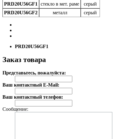
PRD20U56GF1
стекло в мет. раме
серый
PRD20U56GF2
металл
серый
PRD20U56GF1
Заказ товара
Представьтесь, пожалуйста:
Ваш контактный E-Mail:
Ваш контактный телефон:
Сообщение: