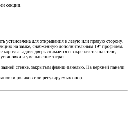
ней секции.
ыть установлена для открывания в левую или правую сторону.
екцию на замке, снабженную дополнительным 19" профилем.
 корпуса задняя дверь снимается и закрепляется на стене,
 установки и уменьшение затрат.
 задней стенке, закрытым фланш-панелью. На верхней панели
становки роликов или регулируемых опор.