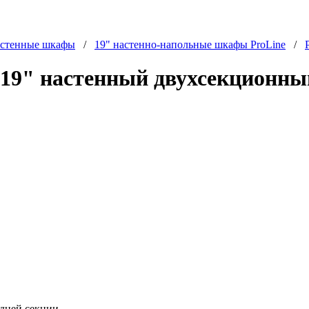
стенные шкафы
/
19" настенно-напольные шкафы ProLine
/
19" настенный двухсекционный 
адней секции