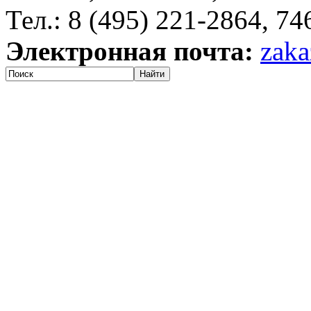
Тел.: 8 (495) 221-2864, 7
Электронная почта:
zaka
Найти