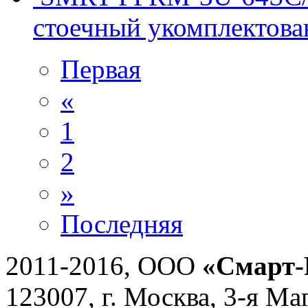
стоечный укомплектова
Первая
«
1
2
»
Последняя
2011-2016, ООО
«Смарт-
123007, г. Москва, 3-я Ма