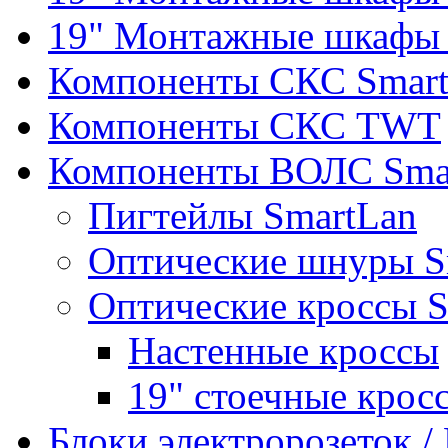
19" Монтажные шкафы 
Компоненты СКС Smar
Компоненты СКС TWT
Компоненты ВОЛС Sma
Пигтейлы SmartLan
Оптические шнуры S
Оптические кроссы 
Настенные кроссы
19" стоечные крос
Блоки электророзеток 