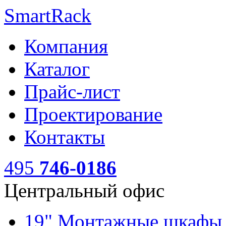
SmartRack
Компания
Каталог
Прайс-лист
Проектирование
Контакты
495
746-0186
Центральный офис
19" Монтажные шкаф