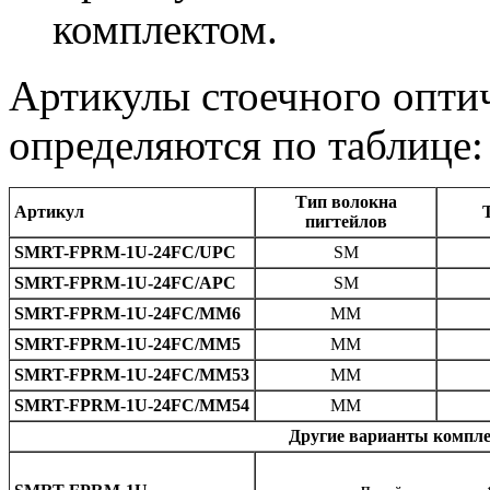
комплектом.
Артикулы стоечного оптич
определяются по таблице:
Тип волокна
Артикул
пигтейлов
SMRT-FPRM-1U-24FC/UPC
SM
SMRT-FPRM-1U-24FC/APC
SM
SMRT-FPRM-1U-24FC/MM6
MM
SMRT-FPRM-1U-24FC/MM5
MM
SMRT-FPRM-1U-24FC/MM53
MM
SMRT-FPRM-1U-24FC/MM54
MM
Другие варианты компле