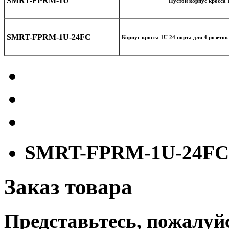
SMRT-FPRM-1U
Пустой корпус кросса 1
SMRT-FPRM-1U-24FC
Корпус кросса 1U 24 порта для 4 розето
SMRT-FPRM-1U-24FC
Заказ товара
Представьтесь, пожалуй