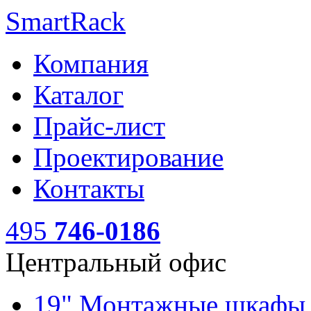
SmartRack
Компания
Каталог
Прайс-лист
Проектирование
Контакты
495
746-0186
Центральный офис
19" Монтажные шкаф