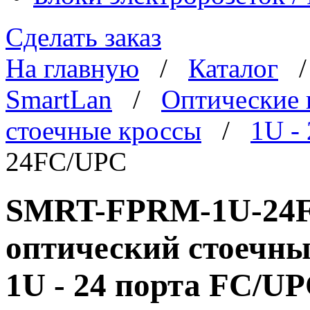
Сделать заказ
На главную
/
Каталог
SmartLan
/
Оптические 
стоечные кроссы
/
1U -
24FC/UPC
SMRT-FPRM-1U-24FC
оптический стоечны
1U - 24 порта FC/U