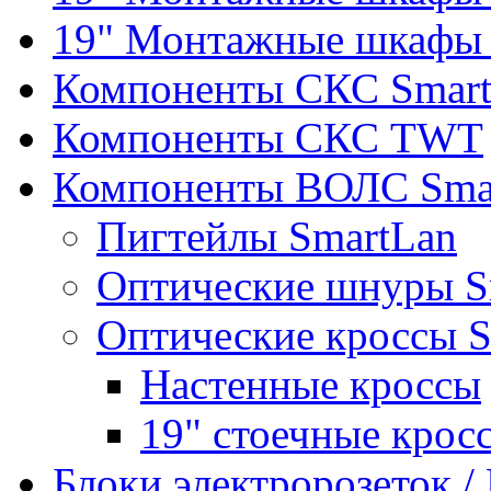
19" Монтажные шкафы 
Компоненты СКС Smar
Компоненты СКС TWT
Компоненты ВОЛС Sma
Пигтейлы SmartLan
Оптические шнуры S
Оптические кроссы 
Настенные кроссы
19" стоечные крос
Блоки электророзеток 