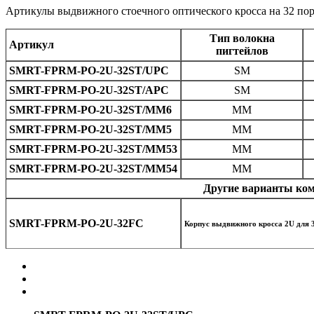
Артикулы выдвижного стоечного оптического кросса на 32 пор
Тип волокна
Артикул
пигтейлов
SMRT-FPRM-PO-2U-32ST/UPC
SM
SMRT-FPRM-PO-2U-32ST/APC
SM
SMRT-FPRM-PO-2U-32ST/MM6
MM
SMRT-FPRM-PO-2U-32ST/MM5
MM
SMRT-FPRM-PO-2U-32ST/MM53
MM
SMRT-FPRM-PO-2U-32ST/MM54
MM
Другие варианты ком
SMRT-FPRM-PO-2U-32FC
Корпус выдвижного кросса 2U для 