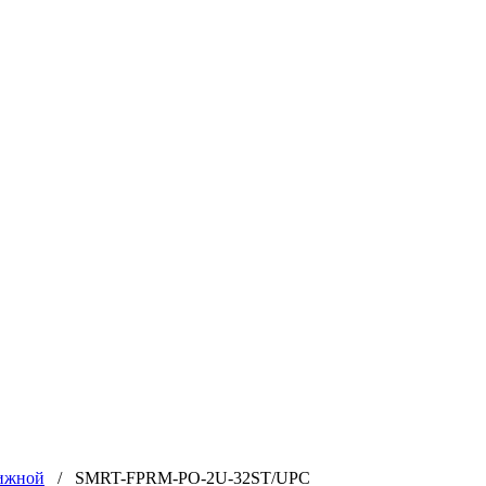
ижной
/ SMRT-FPRM-PO-2U-32ST/UPC