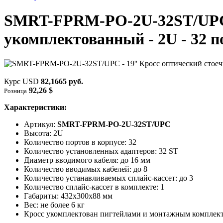
SMRT-FPRM-PO-2U-32ST/UPC -
укомплектованный - 2U - 32 
Курс USD
82,1665 руб.
92,26 $
Розница
Характеристики:
Артикул:
SMRT-FPRM-PO-2U-32ST/UPC
Высота: 2U
Количество портов в корпусе: 32
Количество установленных адаптеров: 32 ST
Диаметр вводимого кабеля: до 16 мм
Количество вводимых кабелей: до 8
Количество устанавливаемых сплайс-кассет: до 3
Количество сплайс-кассет в комплекте: 1
Габариты: 432х300х88 мм
Вес: не более 6 кг
Кросс укомплектован пигтейлами и монтажным комплек