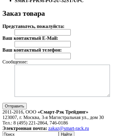
SMRT-FPRM-PO-2U-32ST/UPC
Заказ товара
Представьтесь, пожалуйста:
Ваш контактный E-Mail:
Ваш контактный телефон:
Сообщение:
Отправить
2011-2016, ООО
«Смарт-Рэк Трейдинг»
123007, г. Москва, 3-я Магистральная ул., дом 30
Тел.: 8 (495) 221-2864, 746-0186
Электронная почта:
zakaz@smart-rack.ru
Найти