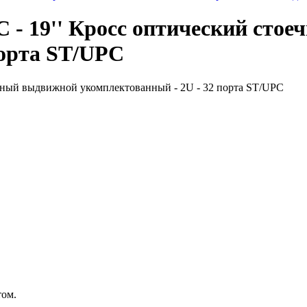
 19'' Кросс оптический сто
порта ST/UPC
том.