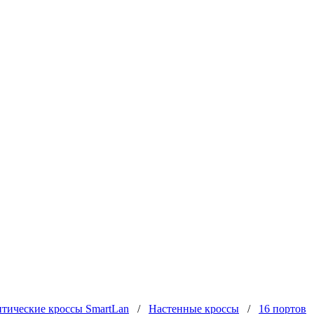
тические кроссы SmartLan
/
Настенные кроссы
/
16 портов
/