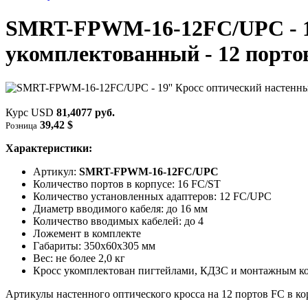
SMRT-FPWM-16-12FC/UPC - 19'
укомплектованный - 12 порт
Курс USD
81,4077 руб.
39,42 $
Розница
Характеристики:
Артикул:
SMRT-FPWM-16-12FC/UPC
Количество портов в корпусе: 16 FC/ST
Количество установленных адаптеров: 12 FC/UPC
Диаметр вводимого кабеля: до 16 мм
Количество вводимых кабелей: до 4
Ложемент в комплекте
Габариты: 350х60х305 мм
Вес: не более 2,0 кг
Кросс укомплектован пигтейлами, КДЗС и монтажным к
Артикулы настенного оптического кросса на 12 портов FC в ко