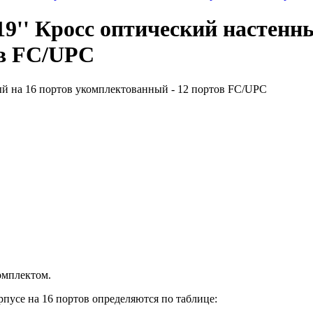
' Кросс оптический настенны
ов FC/UPC
омплектом.
рпусе на 16 портов определяются по таблице: