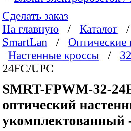
Сделать заказ
На главную
/
Каталог
SmartLan
/
Оптические 
Настенные кроссы
/
32
24FC/UPC
SMRT-FPWM-32-24FC
оптический настенн
укомплектованный -