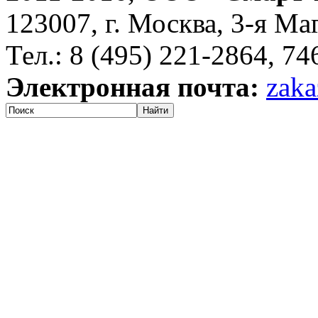
123007, г. Москва, 3-я Ма
Тел.: 8 (495) 221-2864, 7
Электронная почта:
zaka
Найти