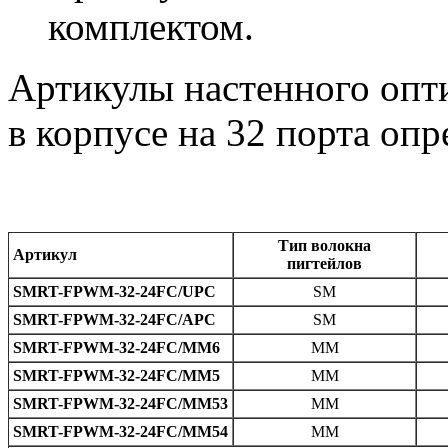
комплектом.
Артикулы настенного опти
в корпусе на 32 порта опр
Тип волокна
Артикул
пигтейлов
SMRT-FPWM-32-24FC/UPC
SM
SMRT-FPWM-32-24FC/APC
SM
SMRT-FPWM-32-24FC/MM6
MM
SMRT-FPWM-32-24FC/MM5
MM
SMRT-FPWM-32-24FC/MM53
MM
SMRT-FPWM-32-24FC/MM54
MM