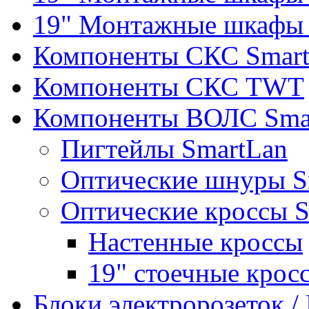
19" Монтажные шкафы 
Компоненты СКС Smar
Компоненты СКС TWT
Компоненты ВОЛС Sma
Пигтейлы SmartLan
Оптические шнуры S
Оптические кроссы 
Настенные кроссы
19" стоечные крос
Блоки электророзеток 