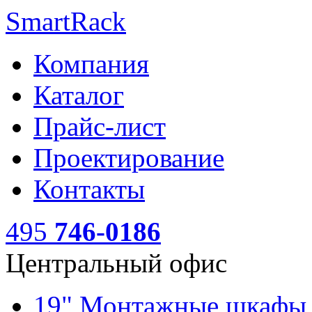
SmartRack
Компания
Каталог
Прайс-лист
Проектирование
Контакты
495
746-0186
Центральный офис
19" Монтажные шкаф