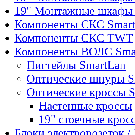
19" Монтажные шкафы 
Компоненты СКС Smar
Компоненты СКС TWT
Компоненты ВОЛС Sma
Пигтейлы SmartLan
Оптические шнуры S
Оптические кроссы 
Настенные кроссы
19" стоечные крос
Блоки электророзеток 