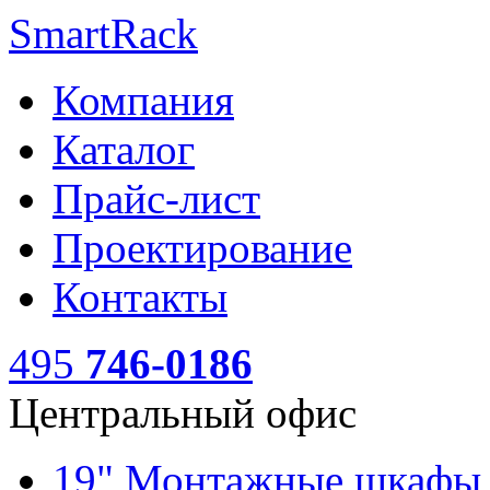
SmartRack
Компания
Каталог
Прайс-лист
Проектирование
Контакты
495
746-0186
Центральный офис
19" Монтажные шкаф