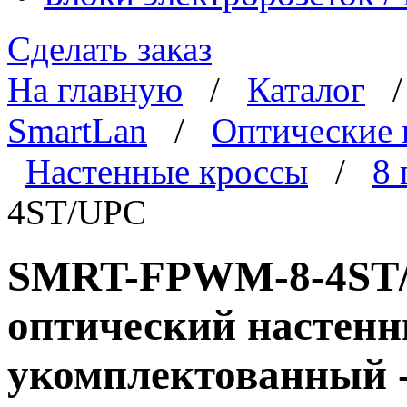
Сделать заказ
На главную
/
Каталог
SmartLan
/
Оптические 
Настенные кроссы
/
8 
4ST/UPC
SMRT-FPWM-8-4ST/U
оптический настенн
укомплектованный -