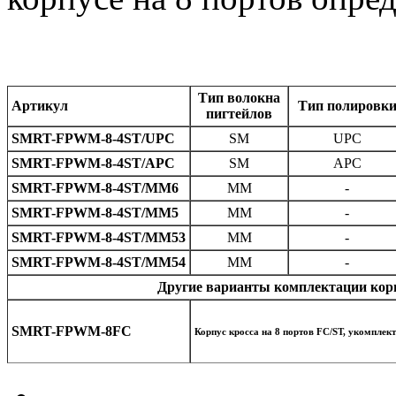
Тип волокна
Артикул
Тип полировк
пигтейлов
SMRT-FPWM-8-4ST/UPC
SM
UPC
SMRT-FPWM-8-4ST/APC
SM
APC
SMRT-FPWM-8-4ST/MM6
MM
-
SMRT-FPWM-8-4ST/MM5
MM
-
SMRT-FPWM-8-4ST/MM53
MM
-
SMRT-FPWM-8-4ST/MM54
MM
-
Другие варианты комплектации кор
SMRT-FPWM-8FC
Корпус кросса на 8 портов FC/ST, укомпле