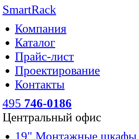
SmartRack
Компания
Каталог
Прайс-лист
Проектирование
Контакты
495
746-0186
Центральный офис
19" Монтажные шкаф