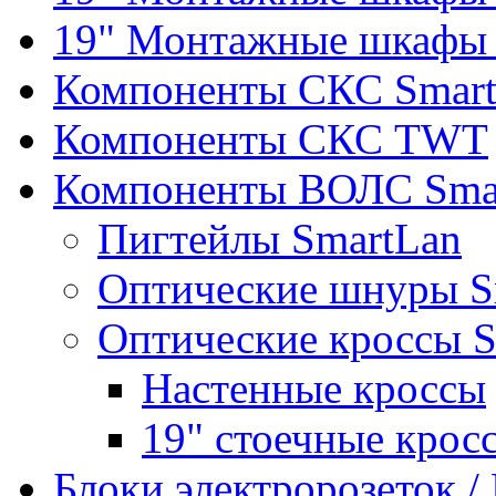
19" Монтажные шкафы 
Компоненты СКС Smar
Компоненты СКС TWT
Компоненты ВОЛС Sma
Пигтейлы SmartLan
Оптические шнуры S
Оптические кроссы 
Настенные кроссы
19" стоечные крос
Блоки электророзеток 