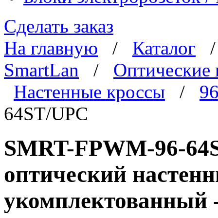
Сделать заказ
На главную
/
Каталог
SmartLan
/
Оптические 
Настенные кроссы
/
96
64ST/UPC
SMRT-FPWM-96-64ST
оптический настенн
укомплектованный -