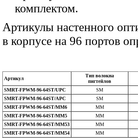
комплектом.
Артикулы настенного опти
в корпусе на 96 портов оп
Тип волокна
Артикул
пигтейлов
SMRT-FPWM-96-64ST/UPC
SM
SMRT-FPWM-96-64ST/APC
SM
SMRT-FPWM-96-64ST/MM6
MM
SMRT-FPWM-96-64ST/MM5
MM
SMRT-FPWM-96-64ST/MM53
MM
SMRT-FPWM-96-64ST/MM54
MM