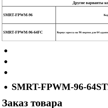
Другие варианты к
SMRT-FPWM-96
Кор
SMRT-FPWM-96-64FC
Корпус кросса на 96 портов для 64 адап
SMRT-FPWM-96-64ST
Заказ товара