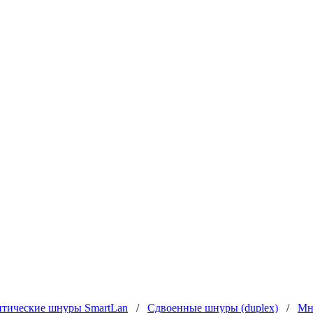
тические шнуры SmartLan
/
Сдвоенные шнуры (duplex)
/
Мн