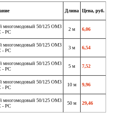
ание
Длина
Цена, руб.
й многомодовый 50/125 OM3
2 м
6,06
 - PC
й многомодовый 50/125 OM3
3 м
6,54
 - PC
й многомодовый 50/125 OM3
5 м
7,52
 - PC
й многомодовый 50/125 OM3
10 м
9,96
 - PC
й многомодовый 50/125 OM3
50 м
29,46
 - PC