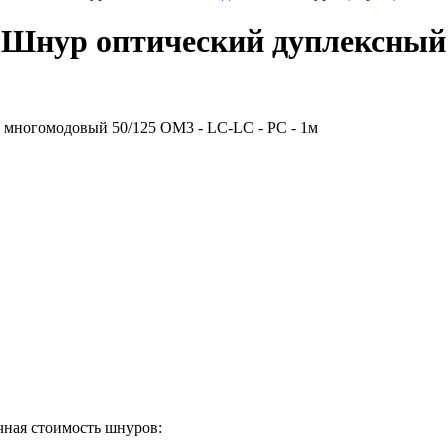
нур оптический дуплексный 
ная стоимость шнуров: