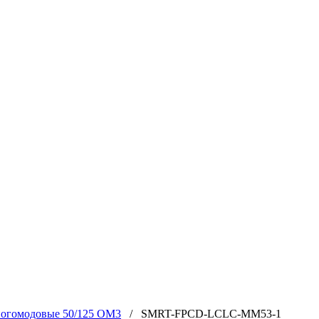
огомодовые 50/125 OM3
/ SMRT-FPCD-LCLC-MM53-1