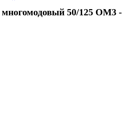
многомодовый 50/125 OM3 -