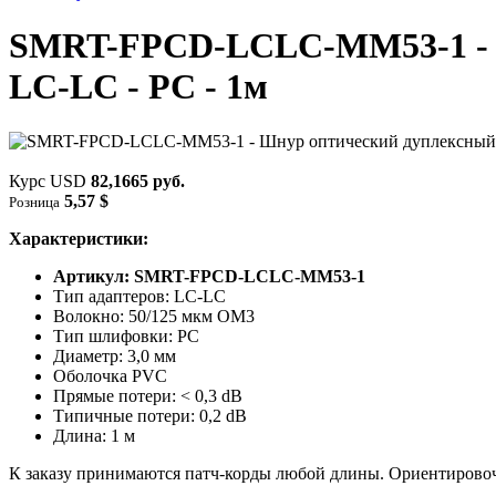
SMRT-FPCD-LCLC-MM53-1 - Ш
LC-LC - PC - 1м
Курс USD
82,1665 руб.
5,57 $
Розница
Характеристики:
Артикул: SMRT-FPCD-LCLC-MM53-1
Тип адаптеров: LC-LC
Волокно: 50/125 мкм OM3
Тип шлифовки: PC
Диаметр: 3,0 мм
Оболочка PVC
Прямые потери: < 0,3 dB
Типичные потери: 0,2 dB
Длина: 1 м
К заказу принимаются патч-корды любой длины. Ориентировоч