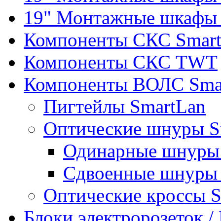
19" Монтажные шкафы 
Компоненты СКС Smar
Компоненты СКС TWT
Компоненты ВОЛС Sma
Пигтейлы SmartLan
Оптические шнуры S
Одинарные шнуры 
Сдвоенные шнуры 
Оптические кроссы 
Блоки электророзеток 