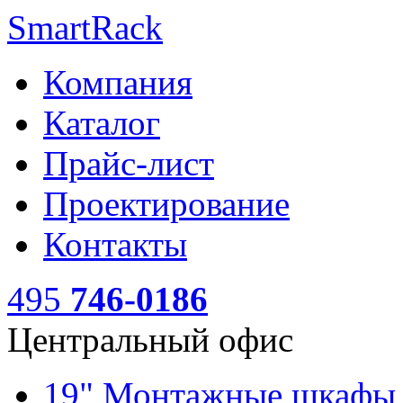
SmartRack
Компания
Каталог
Прайс-лист
Проектирование
Контакты
495
746-0186
Центральный офис
19" Монтажные шкаф