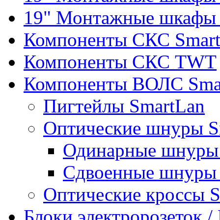
19" Монтажные шкафы 
Компоненты СКС Smar
Компоненты СКС TWT
Компоненты ВОЛС Sma
Пигтейлы SmartLan
Оптические шнуры S
Одинарные шнуры 
Сдвоенные шнуры 
Оптические кроссы 
Блоки электророзеток 