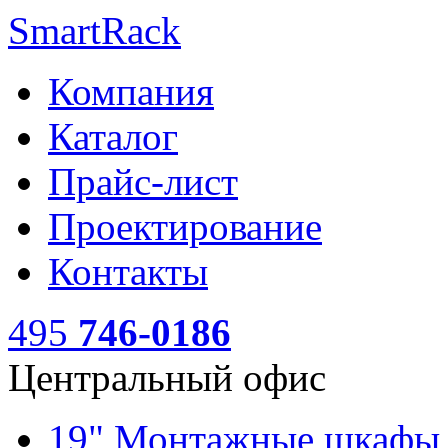
SmartRack
Компания
Каталог
Прайс-лист
Проектирование
Контакты
495
746-0186
Центральный офис
19" Монтажные шкаф