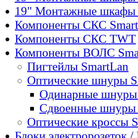
19" Монтажные шкафы 
Компоненты СКС Smar
Компоненты СКС TWT
Компоненты ВОЛС Sma
Пигтейлы SmartLan
Оптические шнуры S
Одинарные шнуры 
Сдвоенные шнуры 
Оптические кроссы 
Блоки электророзеток 