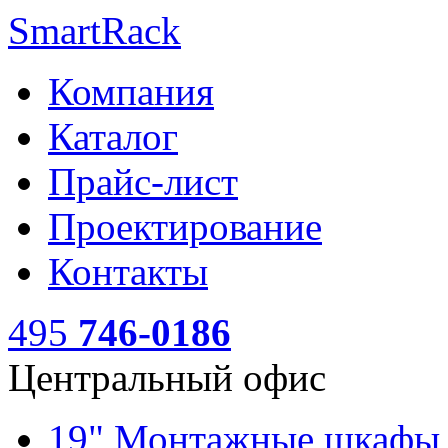
SmartRack
Компания
Каталог
Прайс-лист
Проектирование
Контакты
495
746-0186
Центральный офис
19" Монтажные шкаф