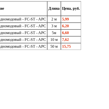
ие
Длина
Цена, руб.
дномодовый - FC-ST - APC
2 м
5,99
дномодовый - FC-ST - APC
3 м
6,20
дномодовый - FC-ST - APC
5м
6,60
дномодовый - FC-ST - APC
10 м
7,62
дномодовый - FC-ST - APC
50 м
15,75