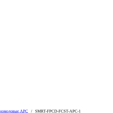
номодовые APC
/ SMRT-FPCD-FCST-APC-1