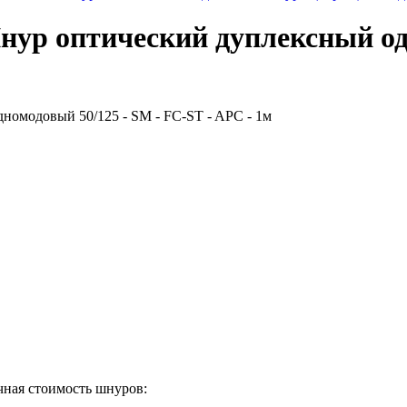
р оптический дуплексный одн
ная стоимость шнуров: