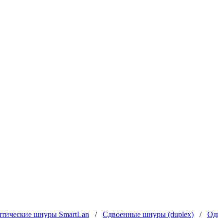
тические шнуры SmartLan
/
Сдвоенные шнуры (duplex)
/
Од