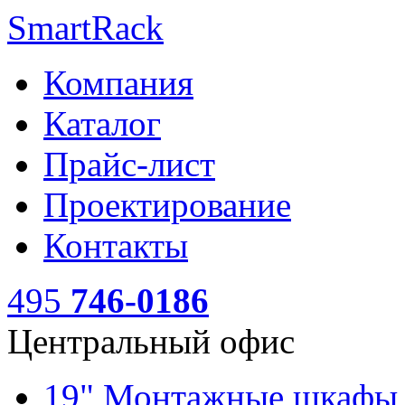
SmartRack
Компания
Каталог
Прайс-лист
Проектирование
Контакты
495
746-0186
Центральный офис
19" Монтажные шкаф