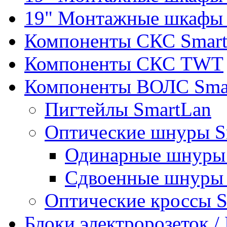
19" Монтажные шкафы 
Компоненты СКС Smar
Компоненты СКС TWT
Компоненты ВОЛС Sma
Пигтейлы SmartLan
Оптические шнуры S
Одинарные шнуры 
Сдвоенные шнуры 
Оптические кроссы 
Блоки электророзеток 