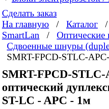
Сделать заказ
На главную
/
Каталог
SmartLan
/
Оптические
Сдвоенные шнуры (duple
SMRT-FPCD-STLC-APC-
SMRT-FPCD-STLC-A
оптический дуплекс
ST-LC - APC - 1м