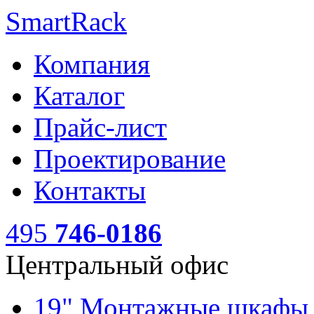
SmartRack
Компания
Каталог
Прайс-лист
Проектирование
Контакты
495
746-0186
Центральный офис
19" Монтажные шкаф