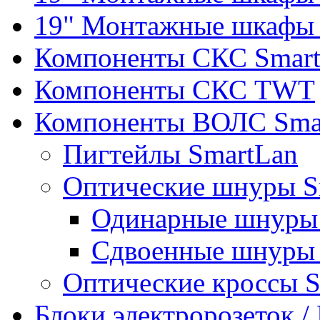
19" Монтажные шкафы 
Компоненты СКС Smar
Компоненты СКС TWT
Компоненты ВОЛС Sma
Пигтейлы SmartLan
Оптические шнуры S
Одинарные шнуры 
Сдвоенные шнуры 
Оптические кроссы 
Блоки электророзеток 