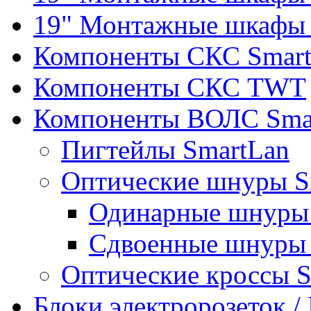
19" Монтажные шкафы 
Компоненты СКС Smar
Компоненты СКС TWT
Компоненты ВОЛС Sma
Пигтейлы SmartLan
Оптические шнуры S
Одинарные шнуры 
Сдвоенные шнуры 
Оптические кроссы 
Блоки электророзеток 