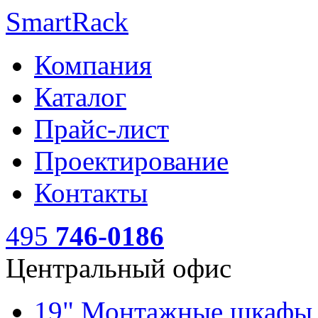
SmartRack
Компания
Каталог
Прайс-лист
Проектирование
Контакты
495
746-0186
Центральный офис
19" Монтажные шкаф