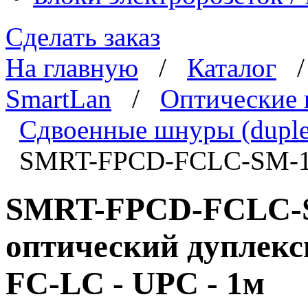
Сделать заказ
На главную
/
Каталог
SmartLan
/
Оптические
Сдвоенные шнуры (duple
SMRT-FPCD-FCLC-SM-
SMRT-FPCD-FCLC-S
оптический дуплекс
FC-LC - UPC - 1м