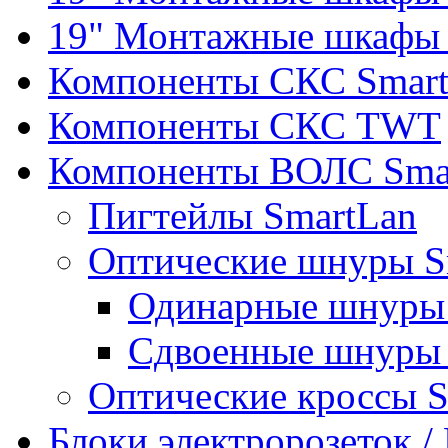
19" Монтажные шкафы 
Компоненты СКС Smar
Компоненты СКС TWT
Компоненты ВОЛС Sma
Пигтейлы SmartLan
Оптические шнуры S
Одинарные шнуры 
Сдвоенные шнуры 
Оптические кроссы 
Блоки электророзеток 