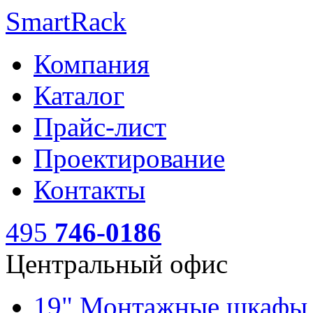
SmartRack
Компания
Каталог
Прайс-лист
Проектирование
Контакты
495
746-0186
Центральный офис
19" Монтажные шкаф