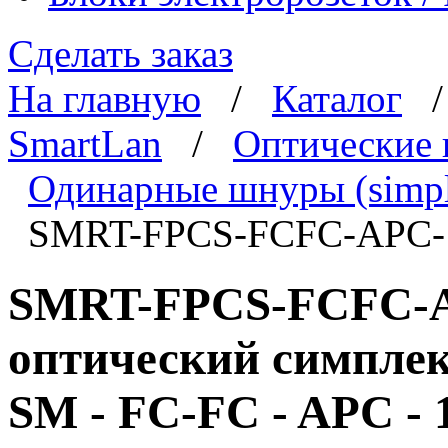
Сделать заказ
На главную
/
Каталог
SmartLan
/
Оптические
Одинарные шнуры (simpl
SMRT-FPCS-FCFC-APC-
SMRT-FPCS-FCFC-A
оптический симпле
SM - FC-FC - APC - 