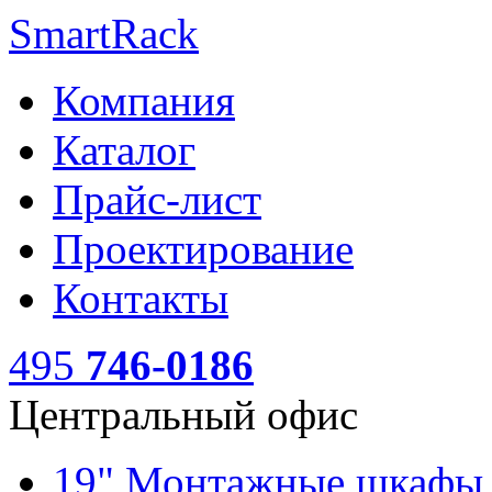
SmartRack
Компания
Каталог
Прайс-лист
Проектирование
Контакты
495
746-0186
Центральный офис
19" Монтажные шкаф