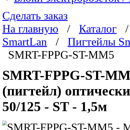
Сделать заказ
На главную
/
Каталог
SmartLan
/
Пигтейлы Sm
SMRT-FPPG-ST-MM5
SMRT-FPPG-ST-MM5
(пигтейл) оптическ
50/125 - ST - 1,5м