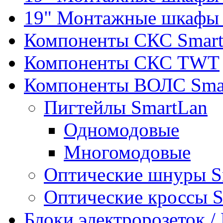
19" Монтажные шкафы 
Компоненты СКС Smar
Компоненты СКС TWT
Компоненты ВОЛС Sma
Пигтейлы SmartLan
Одномодовые
Многомодовые
Оптические шнуры S
Оптические кроссы 
Блоки электророзеток 