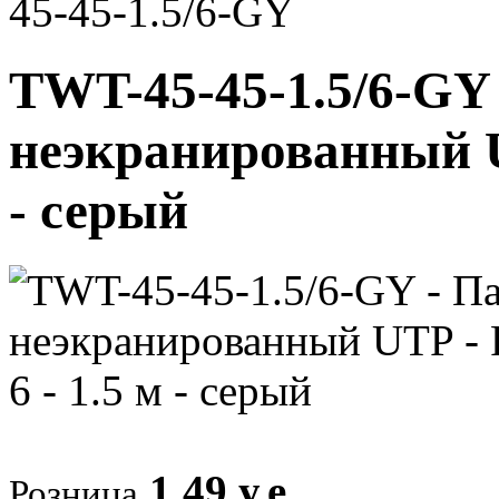
45-45-1.5/6-GY
TWT-45-45-1.5/6-GY
неэкранированный UTP
- серый
1,49 у.е.
Розница