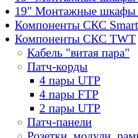
19" Монтажные шкафы 
Компоненты СКС Smar
Компоненты СКС TWT
Кабель "витая пара"
Патч-корды
4 пары UTP
4 пары FTP
2 пары UTP
Патч-панели
Розетки, модули, рам