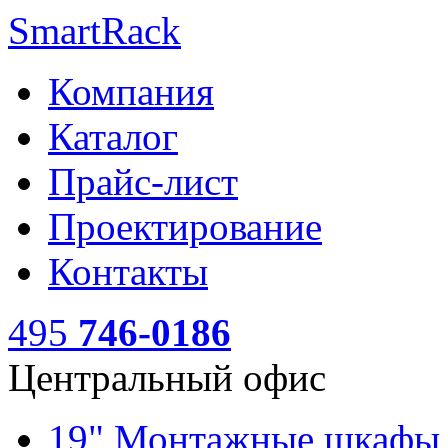
SmartRack
Компания
Каталог
Прайс-лист
Проектирование
Контакты
495
746-0186
Центральный офис
19" Монтажные шкаф