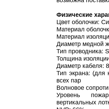
возможна поставк
Физические хара
Цвет оболочки: С
Материал оболочк
Материал изоляци
Диаметр медной 
Тип проводника: S
Толщина изоляции
Диаметр кабеля: 8
Тип экрана: (для
всех пар
Волновое сопроти
Уровень пожа
вертикальных лот