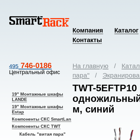
Компания
Каталог
Контакты
746-0186
На главную
/
Катал
495
Центральный офис
пара"
/
Экраниров
TWT-5EFTP10 
19" Монтажные шкафы
одножильный, 
LANDE
м, синий
19" Монтажные шкафы
Estap
Компоненты СКС SmartLan
Компоненты СКС TWT
Кабель "витая пара"