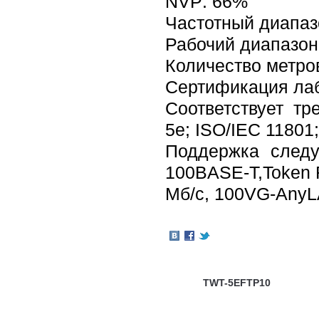
NVP: 66%
Частотный диапаз
Рабочий диапазон
Количество метров
Сертификация ла
Соответствует тр
5e; ISO/IEC 11801
Поддержка следу
100BASE-T,Token 
Мб/c, 100VG-AnyL
TWT-5EFTP10