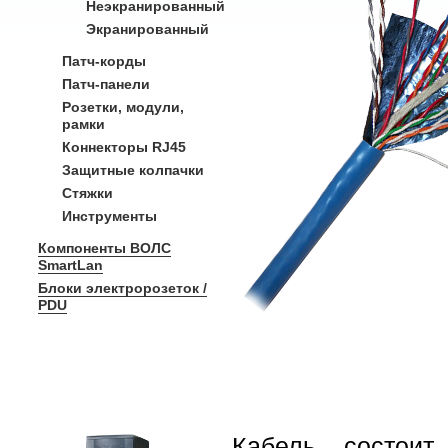
Неэкранированный
Экранированный
Патч-корды
Патч-панели
Розетки, модули,
рамки
Коннекторы RJ45
Защитные колпачки
Стяжки
Инструменты
Компоненты ВОЛС
SmartLan
Блоки электророзеток /
PDU
Кабель состои