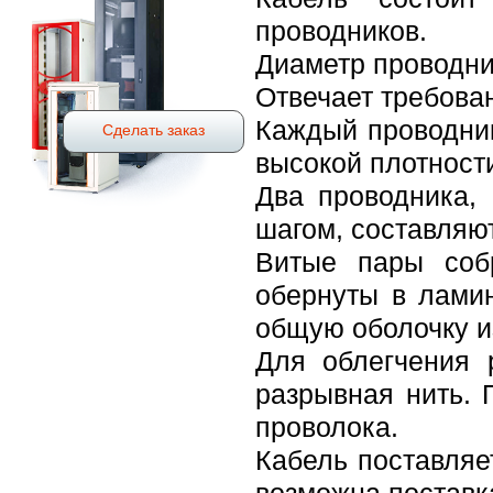
проводников.
Диаметр проводн
Отвечает требован
Каждый проводни
Сделать заказ
высокой плотности
Два проводника,
шагом, составляют
Витые пары собр
обернуты в лами
общую оболочку и
Для облегчения 
разрывная нить.
проволока.
Кабель поставляе