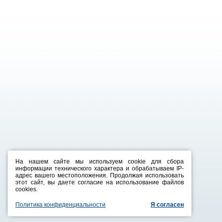
На нашем сайте мы используем cookie для сбора
2011-2016, ООО
«Смарт-Рэк Трейдинг»
информации технического характера и обрабатываем IP-
123007, г. Москва, 3-я Магистральная ул., дом 30
адрес вашего местоположения. Продолжая использовать
Тел.: 8 (495) 221-2864, 746-0186
этот сайт, вы даете согласие на использование файлов
cookies.
Электронная почта:
zakaz@smart-rack.ru
Политика конфиденциальности
Я согласен