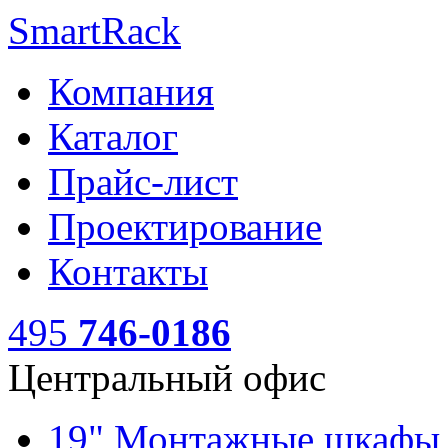
SmartRack
Компания
Каталог
Прайс-лист
Проектирование
Контакты
495
746-0186
Центральный офис
19" Монтажные шкаф