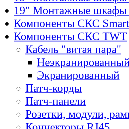
19" Монтажные шкафы 
Компоненты СКС Smar
Компоненты СКС TWT
Кабель "витая пара"
Неэкранированны
Экранированный
Патч-корды
Патч-панели
Розетки, модули, рам
Коннекторы RJ45