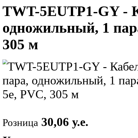
TWT-5EUTP1-GY - К
одножильный, 1 пара
305 м
30,06 у.е.
Розница