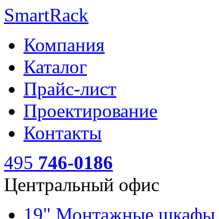
SmartRack
Компания
Каталог
Прайс-лист
Проектирование
Контакты
495
746-0186
Центральный офис
19" Монтажные шкаф