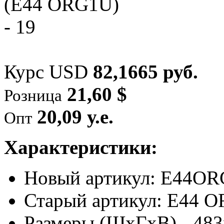
Курс USD
82,1665 руб.
21,60 $
Розница
20,09 у.е.
Опт
Характеристики:
Новый артикул: E44O
Старый артикул: E44 
Размеры (ШхГхВ)
-
483