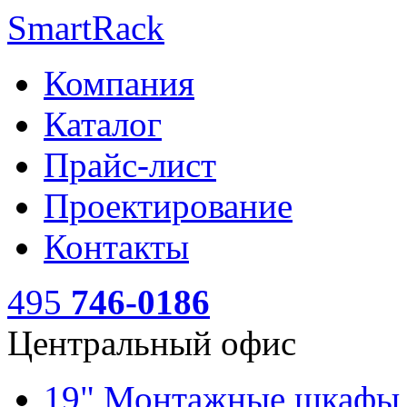
SmartRack
Компания
Каталог
Прайс-лист
Проектирование
Контакты
495
746-0186
Центральный офис
19" Монтажные шкаф