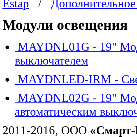
Estap
/
Дополнительное
Модули освещения
MAYDNL01G - 19" Мод
выключателем
MAYDNLED-IRM - Свет
MAYDNL02G - 19" Мод
автоматическим выклю
2011-2016, ООО
«Смарт-