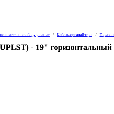
полнительное оборудование
/
Кабель-органайзеры
/
Горизон
ST) - 19" горизонтальный к