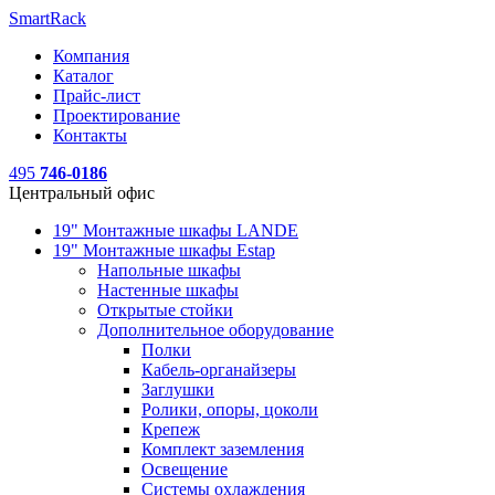
SmartRack
Компания
Каталог
Прайс-лист
Проектирование
Контакты
495
746-0186
Центральный офис
19" Монтажные шкафы LANDE
19" Монтажные шкафы Estap
Напольные шкафы
Настенные шкафы
Открытые стойки
Дополнительное оборудование
Полки
Кабель-органайзеры
Заглушки
Ролики, опоры, цоколи
Крепеж
Комплект заземления
Освещение
Системы охлаждения