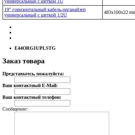
универсальный с щеткой 1U
19" горизонтальный кабель-органайзер
483x100x22 m
универсальный с щеткой 1/2U
E44ORG1UPLSTG
Заказ товара
Представьтесь, пожалуйста:
Ваш контактный E-Mail:
Ваш контактный телефон:
Сообщение: