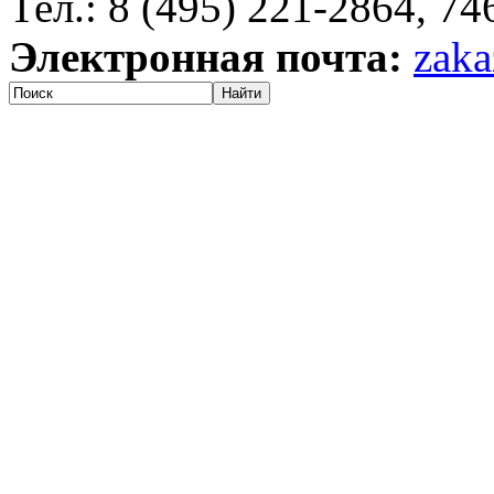
Тел.: 8 (495) 221-2864, 7
Электронная почта:
zaka
Найти