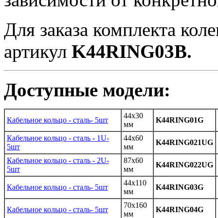
Для заказа комплекта коле
артикул
K44RING03B.
Доступные модели:
44х30
Кабельное кольцо - сталь- 5шт
K44RING01G
мм
Кабельное кольцо - сталь - 1U-
44х60
K44RING021UG
5шт
мм
Кабельное кольцо - сталь - 2U-
87x60
K44RING022UG
5шт
мм
44х110
Кабельное кольцо - сталь- 5шт
K44RING03G
мм
70x160
Кабельное кольцо - сталь- 5шт
K44RING04G
мм