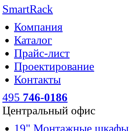
SmartRack
Компания
Каталог
Прайс-лист
Проектирование
Контакты
495
746-0186
Центральный офис
19" Монтажные шкаф