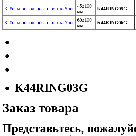
45x100
Кабельное кольцо - пластик- 5шт
K44RING05G
мм
60x100
Кабельное кольцо - пластик- 5шт
K44RING06G
мм
K44RING03G
Заказ товара
Представьтесь, пожалуй