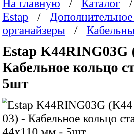
На главную
/
Каталог
Estap
/
Дополнительное
органайзеры
/
Кабельны
Estap K44RING03G (
Кабельное кольцо ст
5шт