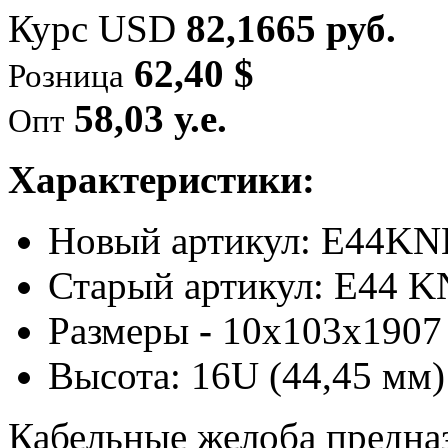
Курс USD
82,1665 руб.
62,40 $
Розница
58,03 у.е.
Опт
Характеристики:
Новый артикул: E44KN
Старый артикул: E44 
Размеры
-
10х103х1907
Высота: 16U (44,45 мм)
Кабельные желоба предна