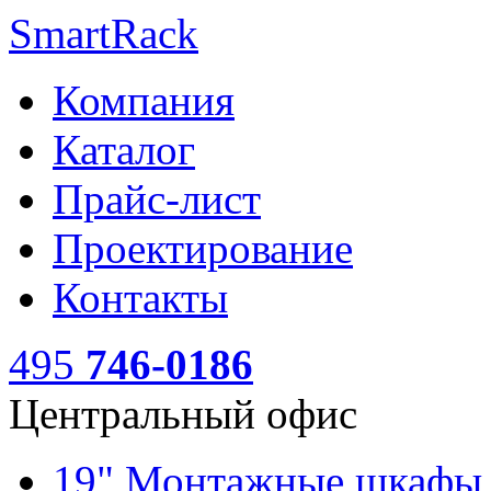
SmartRack
Компания
Каталог
Прайс-лист
Проектирование
Контакты
495
746-0186
Центральный офис
19" Монтажные шкаф