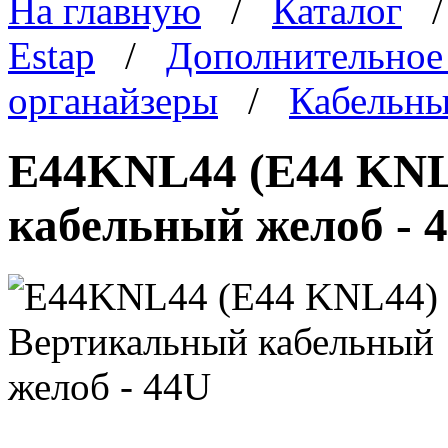
На главную
/
Каталог
Estap
/
Дополнительное
органайзеры
/
Кабельны
E44KNL44 (E44 KNL
кабельный желоб - 