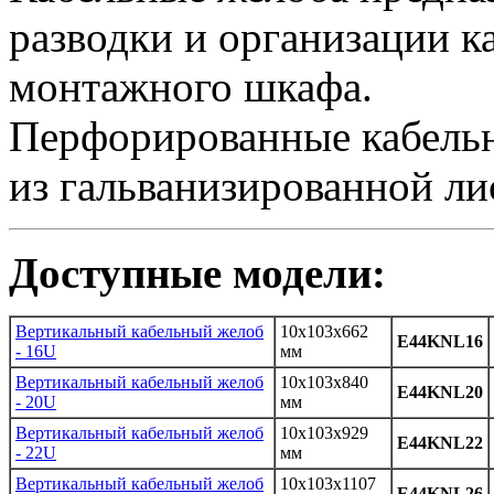
разводки и организации к
монтажного шкафа.
Перфорированные кабельн
из гальванизированной ли
Доступные модели:
Вертикальный кабельный желоб
10x103x662
E44KNL16
- 16U
мм
Вертикальный кабельный желоб
10x103x840
E44KNL20
- 20U
мм
Вертикальный кабельный желоб
10x103x929
E44KNL22
- 22U
мм
Вертикальный кабельный желоб
10x103x1107
E44KNL26