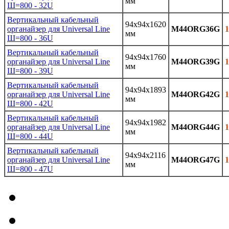
мм
Ш=800 - 32U
Вертикальный кабельный
94x94x1620
органайзер для Universal Line
M44ORG36G
1
мм
Ш=800 - 36U
Вертикальный кабельный
94x94x1760
органайзер для Universal Line
M44ORG39G
1
мм
Ш=800 - 39U
Вертикальный кабельный
94x94x1893
органайзер для Universal Line
M44ORG42G
1
мм
Ш=800 - 42U
Вертикальный кабельный
94x94x1982
органайзер для Universal Line
M44ORG44G
1
мм
Ш=800 - 44U
Вертикальный кабельный
94x94x2116
органайзер для Universal Line
M44ORG47G
1
мм
Ш=800 - 47U