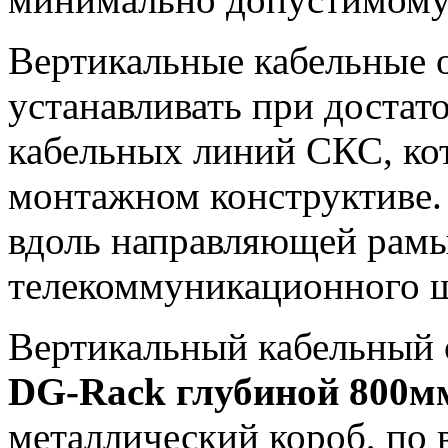
Вертикальные кабельные 
устанавливать при достат
кабельных линий СКС, ко
монтажном конструктиве.
вдоль направляющей рам
телекоммуникационного ш
Вертикальный кабельный 
DG-Rack глубиной 800
металлический короб, по 