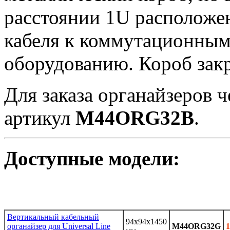
расстоянии 1U расположе
кабеля к коммутационным
оборудованию. Короб зак
Для заказа органайзеров ч
артикул
M44ORG32B
.
Доступные модели:
Вертикальный кабельный
94x94x1450
органайзер для Universal Line
M44ORG32G
1