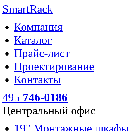
SmartRack
Компания
Каталог
Прайс-лист
Проектирование
Контакты
495
746-0186
Центральный офис
19" Монтажные шкаф