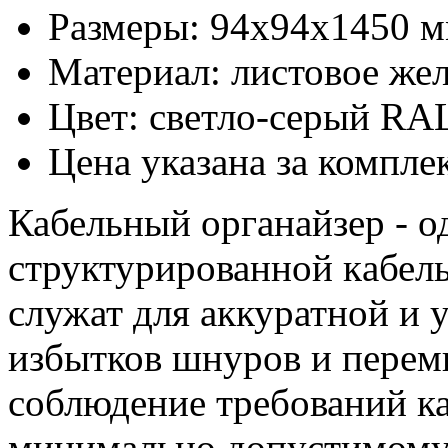
Размеры: 94х94x1450 
Материал: листовое же
Цвет: светло-серый RA
Цена указана за компле
Кабельный органайзер - о
структурирoванной кaбел
служат для аккуратной и 
избытков шнуров и перем
соблюдение требований ка
минимально допустимому 