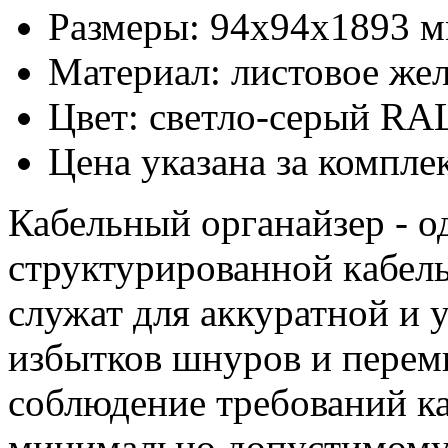
Размеры: 94х94x1893 
Материал: листовое же
Цвет: светло-серый RA
Цена указана за компле
Кабельный органайзер - о
структурирoванной кaбел
служат для аккуратной и 
избытков шнуров и перем
соблюдение требований ка
минимально допустимому 