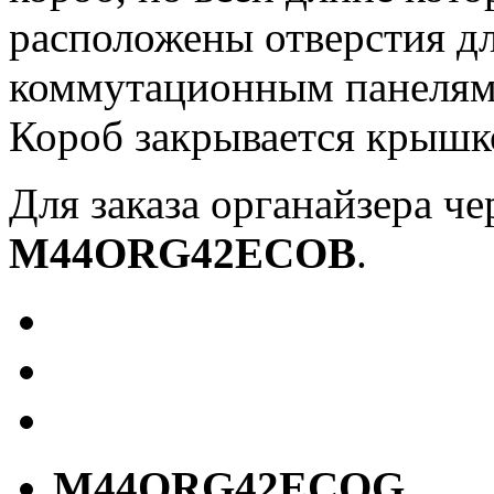
расположены отверстия дл
коммутационным панелям
Короб закрывается крышк
Для заказа органайзера че
M44ORG42ECOB
.
M44ORG42ECOG