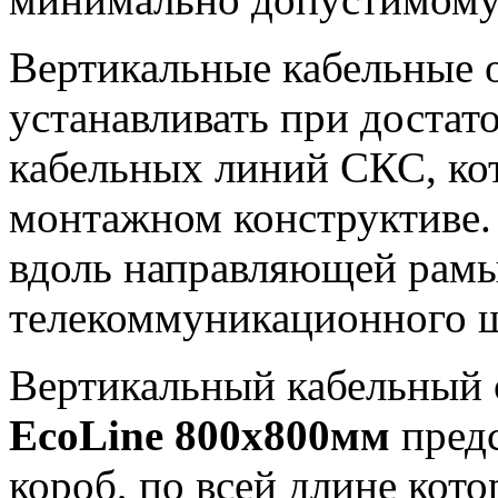
Вертикальные кабельные 
устанавливать при достат
кабельных линий СКС, ко
монтажном конструктиве.
вдоль направляющей рам
телекоммуникационного ш
Вертикальный кабельный 
EcoLine 800х800мм
предс
короб, по всей длине кото