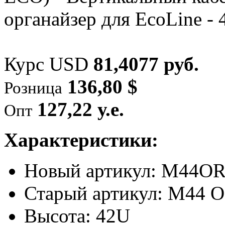
Курс USD
81,4077 руб.
136,80 $
Розница
127,22 у.е.
Опт
Характеристики:
Новый артикул: M44
Старый артикул: M44
Высота: 42U