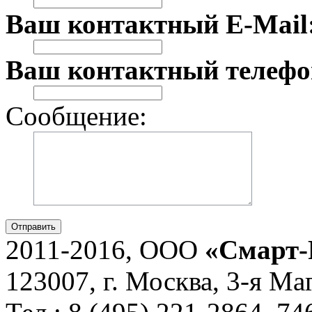
Ваш контактный E-Mail
Ваш контактный телефо
Сообщение:
Отправить
2011-2016, ООО
«Смарт-
123007, г. Москва, 3-я Ма