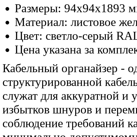
Размеры: 94х94x1893 
Материал: листовое же
Цвет: светло-серый RA
Цена указана за компле
Кабельный органайзер - о
структурирoванной кaбел
служат для аккуратной и 
избытков шнуров и перем
соблюдение требований ка
минимально допустимому 