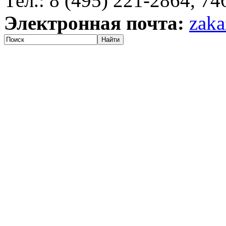
Тел.: 8 (495) 221-2864, 7
Электронная почта:
zaka
Найти