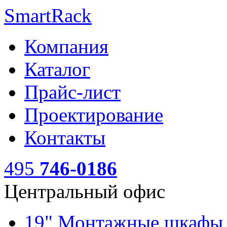
SmartRack
Компания
Каталог
Прайс-лист
Проектирование
Контакты
495
746-0186
Центральный офис
19" Монтажные шкаф