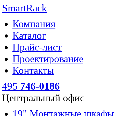
SmartRack
Компания
Каталог
Прайс-лист
Проектирование
Контакты
495
746-0186
Центральный офис
19" Монтажные шкаф