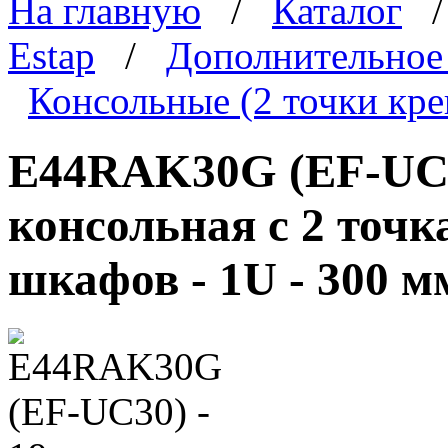
На главную
/
Каталог
Estap
/
Дополнительное
Консольные (2 точки кре
E44RAK30G (EF-UC3
консольная c 2 точк
шкафов - 1U - 300 м