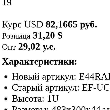
Курс USD
82,1665 руб.
31,20 $
Розница
29,02 у.е.
Опт
Характеристики:
Новый артикул: E44R
Старый артикул: EF-U
Высота: 1U
Размеры: 483х300х44 