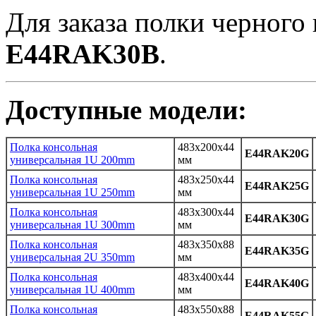
Для заказа полки черного 
E44RAK30B
.
Доступные модели:
Полка консольная
483x200x44
E44RAK20G
универсальная 1U 200mm
мм
Полка консольная
483x250x44
E44RAK25G
универсальная 1U 250mm
мм
Полка консольная
483x300x44
E44RAK30G
универсальная 1U 300mm
мм
Полка консольная
483x350x88
E44RAK35G
универсальная 2U 350mm
мм
Полка консольная
483x400x44
E44RAK40G
универсальная 1U 400mm
мм
Полка консольная
483x550x88
E44RAK55G