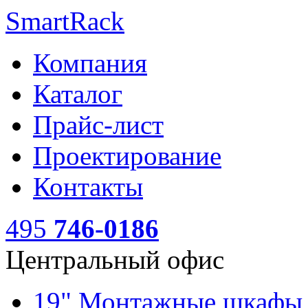
SmartRack
Компания
Каталог
Прайс-лист
Проектирование
Контакты
495
746-0186
Центральный офис
19" Монтажные шкаф