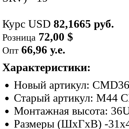
Курс USD
82,1665 руб.
72,00 $
Розница
66,96 у.е.
Опт
Характеристики:
Новый артикул: CMD3
Старый артикул: M44
Монтажная высота: 36
Размеры (ШхГхВ) -31x