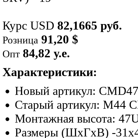
Курс USD
82,1665 руб.
91,20 $
Розница
84,82 у.е.
Опт
Характеристики:
Новый артикул: CMD4
Старый артикул: M44
Монтажная высота: 47
Размеры (ШхГхВ) -31x