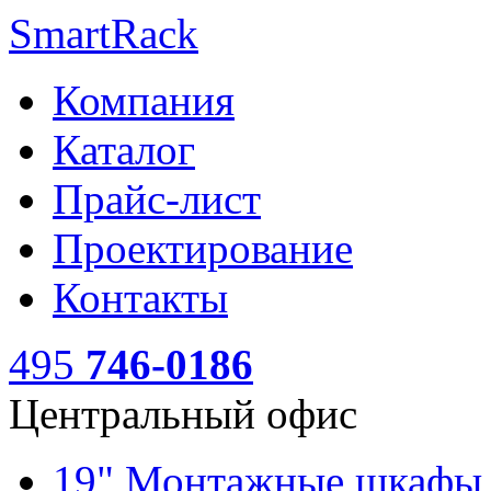
SmartRack
Компания
Каталог
Прайс-лист
Проектирование
Контакты
495
746-0186
Центральный офис
19" Монтажные шкаф