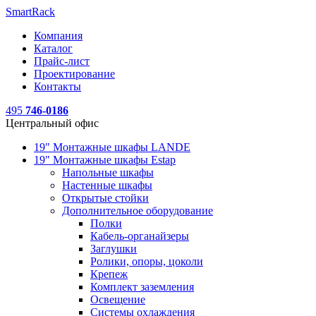
SmartRack
Компания
Каталог
Прайс-лист
Проектирование
Контакты
495
746-0186
Центральный офис
19" Монтажные шкафы LANDE
19" Монтажные шкафы Estap
Напольные шкафы
Настенные шкафы
Открытые стойки
Дополнительное оборудование
Полки
Кабель-органайзеры
Заглушки
Ролики, опоры, цоколи
Крепеж
Комплект заземления
Освещение
Системы охлаждения