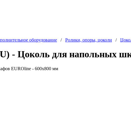
полнительное оборудование
/
Ролики, опоры, цоколи
/
Цоко
 - Цоколь для напольных шка