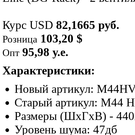
Курс USD
82,1665 руб.
103,20 $
Розница
95,98 у.е.
Опт
Характеристики:
Новый артикул: M44H
Старый артикул: M44 
Размеры (ШхГхВ) - 44
Уровень шума: 47дб